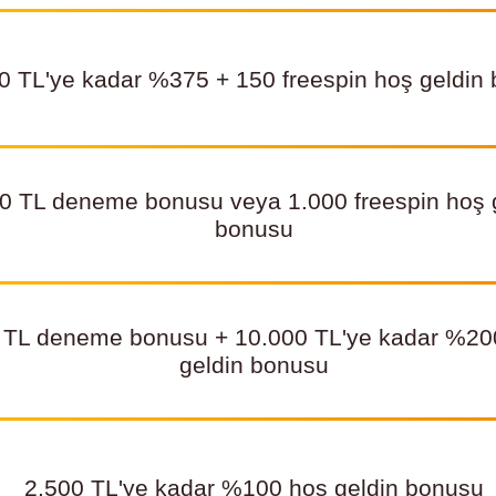
0 TL'ye kadar %375 + 150 freespin hoş geldin
0 TL deneme bonusu veya 1.000 freespin hoş 
bonusu
 TL deneme bonusu + 10.000 TL'ye kadar %20
geldin bonusu
2.500 TL'ye kadar %100 hoş geldin bonusu