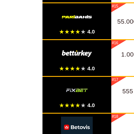
#15
55.00
#16
1.00
#17
555
#18