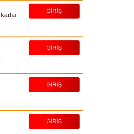
GIRIŞ
 kadar
GIRIŞ
n
GIRIŞ
GIRIŞ