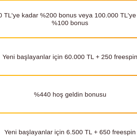
0 TL’ye kadar %200 bonus veya 100.000 TL’ye
%100 bonus
Yeni başlayanlar için 60.000 TL + 250 freespi
%440 hoş geldin bonusu
Yeni başlayanlar için 6.500 TL + 650 freespin