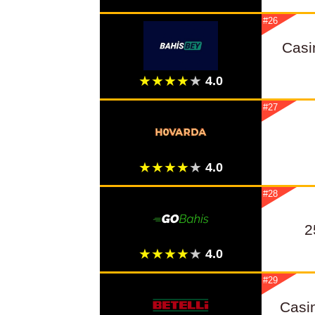
#26
Сasi
#27
#28
2
#29
Casin