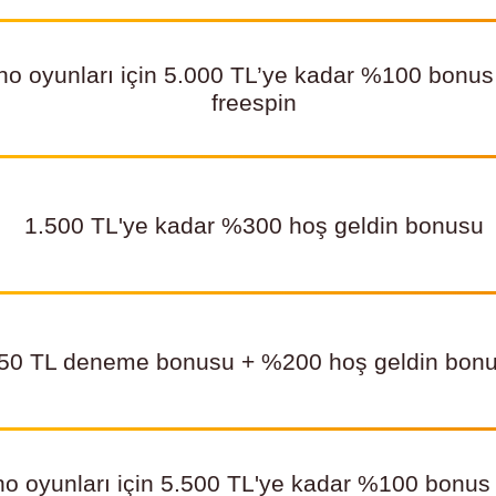
no oyunları için 5.000 TL’ye kadar %100 bonus
freespin
1.500 TL'ye kadar %300 hoş geldin bonusu
50 TL deneme bonusu + %200 hoş geldin bon
o oyunları için 5.500 TL'ye kadar %100 bonus