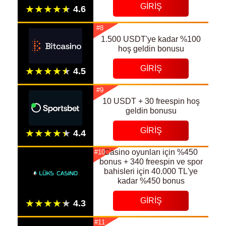
GIRIŞ
#8
1.500 USDT'ye kadar %100
hoş geldin bonusu
GIRIŞ
#9
10 USDT + 30 freespin hoş
geldin bonusu
GIRIŞ
Casino oyunları için %450
#10
bonus + 340 freespin ve spor
bahisleri için 40.000 TL'ye
kadar %450 bonus
GIRIŞ
#11