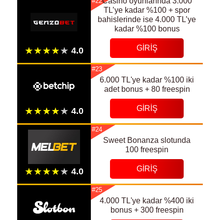
Casino oyunlarında 3.000
#22
TL’ye kadar %100 + spor
bahislerinde ise 4.000 TL’ye
kadar %100 bonus
GIRIŞ
#23
6.000 TL'ye kadar %100 iki
adet bonus + 80 freespin
GIRIŞ
#24
Sweet Bonanza slotunda
100 freespin
GIRIŞ
#25
4.000 TL'ye kadar %400 iki
bonus + 300 freespin