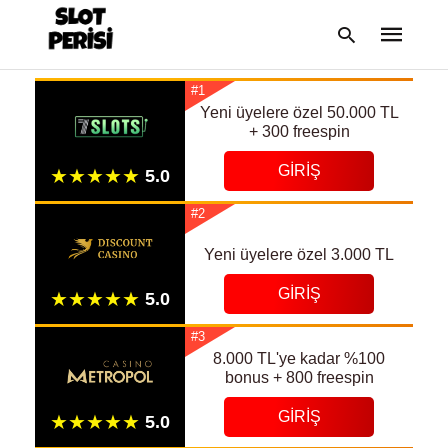
#1
Yeni üyelere özel 50.000 TL
+ 300 freespin
Type
GIRIŞ
your
search
query
#2
and
hit
enter:
Yeni üyelere özel 3.000 TL
GIRIŞ
#3
8.000 TL'ye kadar %100
bonus + 800 freespin
GIRIŞ