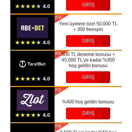
GIRIŞ
#33
Yeni üyelere özel 50.000 TL
+ 300 freespin
GIRIŞ
#34
500 TL deneme bonusu +
45.000 TL'ye kadar %300
hoş geldin bonusu
GIRIŞ
#35
%400 hoş geldin bonusu
GIRIŞ
#36