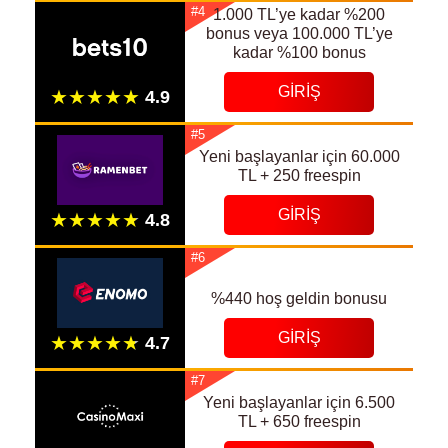
#4
1.000 TL’ye kadar %200
bonus veya 100.000 TL’ye
kadar %100 bonus
GIRIŞ
#5
Yeni başlayanlar için 60.000
TL + 250 freespin
GIRIŞ
#6
%440 hoş geldin bonusu
GIRIŞ
#7
Yeni başlayanlar için 6.500
TL + 650 freespin