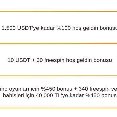
1.500 USDT'ye kadar %100 hoş geldin bonus
10 USDT + 30 freespin hoş geldin bonusu
ino oyunları için %450 bonus + 340 freespin ve
bahisleri için 40.000 TL'ye kadar %450 bonus