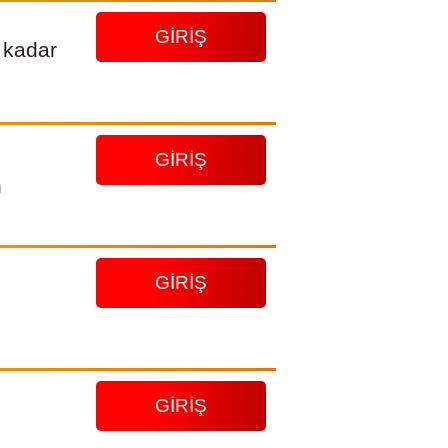
GIRIŞ
 kadar
GIRIŞ
n
GIRIŞ
GIRIŞ