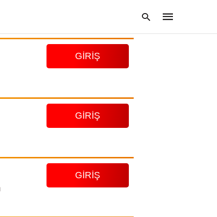
GIRIŞ
Ty
you
sea
que
an
GIRIŞ
hit
ent
GIRIŞ
n