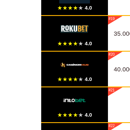
#19
35.00
#20
40.00
#21
#22