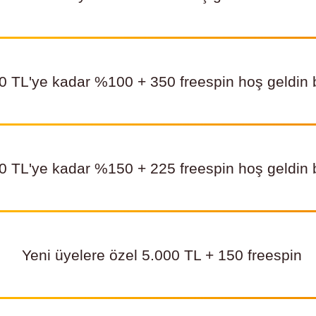
0 TL'ye kadar %100 + 350 freespin hoş geldin
0 TL'ye kadar %150 + 225 freespin hoş geldin
Yeni üyelere özel 5.000 TL + 150 freespin