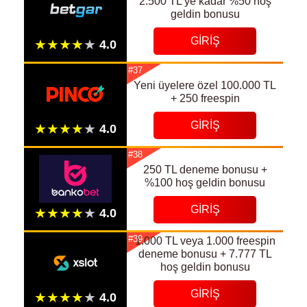
2.500 TL'ye kadar %50 hoş
geldin bonusu
GIRIŞ
#37
Yeni üyelere özel 100.000 TL
+ 250 freespin
GIRIŞ
#38
250 TL deneme bonusu +
%100 hoş geldin bonusu
GIRIŞ
#39
1.000 TL veya 1.000 freespin
deneme bonusu + 7.777 TL
hoş geldin bonusu
GIRIŞ