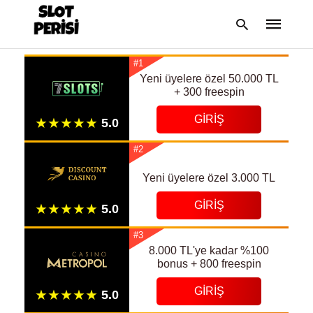
#1
Yeni üyelere özel 50.000 TL
+ 300 freespin
Type
GIRIŞ
your
search
query
#2
and
hit
enter:
Yeni üyelere özel 3.000 TL
GIRIŞ
#3
8.000 TL'ye kadar %100
bonus + 800 freespin
GIRIŞ