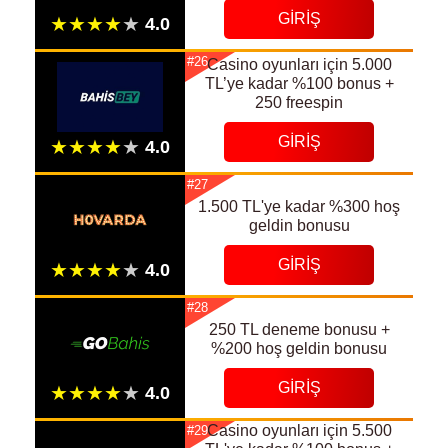
GIRIŞ
#26
Сasino oyunları için 5.000
TL’ye kadar %100 bonus +
250 freespin
GIRIŞ
#27
1.500 TL'ye kadar %300 hoş
geldin bonusu
GIRIŞ
#28
250 TL deneme bonusu +
%200 hoş geldin bonusu
GIRIŞ
Casino oyunları için 5.500
#29