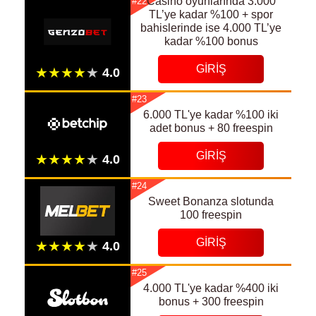
Casino oyunlarında 3.000
#22
TL’ye kadar %100 + spor
bahislerinde ise 4.000 TL’ye
kadar %100 bonus
GIRIŞ
#23
6.000 TL'ye kadar %100 iki
adet bonus + 80 freespin
GIRIŞ
#24
Sweet Bonanza slotunda
100 freespin
GIRIŞ
#25
4.000 TL'ye kadar %400 iki
bonus + 300 freespin