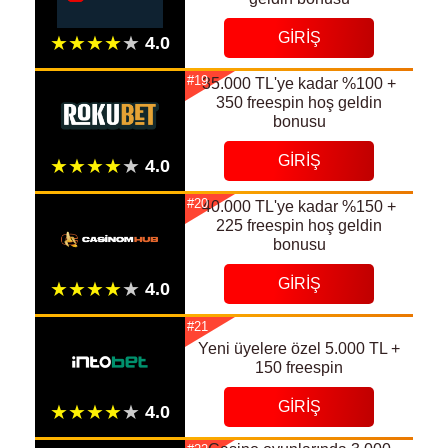
GIRIŞ
#19
35.000 TL'ye kadar %100 +
350 freespin hoş geldin
bonusu
GIRIŞ
#20
40.000 TL'ye kadar %150 +
225 freespin hoş geldin
bonusu
GIRIŞ
#21
Yeni üyelere özel 5.000 TL +
150 freespin
GIRIŞ