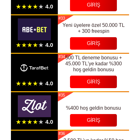
GIRIŞ
#33
Yeni üyelere özel 50.000 TL
+ 300 freespin
GIRIŞ
#34
500 TL deneme bonusu +
45.000 TL'ye kadar %300
hoş geldin bonusu
GIRIŞ
#35
%400 hoş geldin bonusu
GIRIŞ
#36