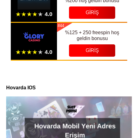
%200 hoş geldin bonusu
GIRIŞ
#44
%125 + 250 freespin hoş
geldin bonusu
GIRIŞ
Hovarda IOS