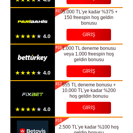
#15
55.000 TL'ye kadar %375 +
150 freespin hoş geldin
bonusu
GIRIŞ
#16
1.000 TL deneme bonusu
veya 1.000 freespin hoş
geldin bonusu
GIRIŞ
#17
555 TL deneme bonusu +
10.000 TL'ye kadar %200
hoş geldin bonusu
GIRIŞ
#18
2.500 TL'ye kadar %100 hoş
geldin bonusu