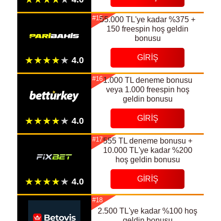
#15
55.000 TL'ye kadar %375 +
150 freespin hoş geldin
bonusu
GIRIŞ
#16
1.000 TL deneme bonusu
veya 1.000 freespin hoş
geldin bonusu
GIRIŞ
#17
555 TL deneme bonusu +
10.000 TL'ye kadar %200
hoş geldin bonusu
GIRIŞ
#18
2.500 TL'ye kadar %100 hoş
geldin bonusu