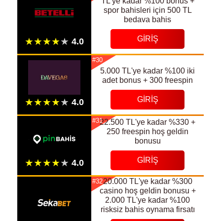
TL'ye kadar %100 bonus +
spor bahisleri için 500 TL
bedava bahis
GIRIŞ
#30
5.000 TL'ye kadar %100 iki
adet bonus + 300 freespin
GIRIŞ
#31
22.500 TL'ye kadar %330 +
250 freespin hoş geldin
bonusu
GIRIŞ
20.000 TL'ye kadar %300
#32
casino hoş geldin bonusu +
2.000 TL'ye kadar %100
risksiz bahis oynama firsatı