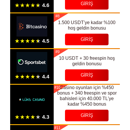
GIRIŞ
#8
1.500 USDT'ye kadar %100
hoş geldin bonusu
GIRIŞ
#9
10 USDT + 30 freespin hoş
geldin bonusu
GIRIŞ
Casino oyunları için %450
#10
bonus + 340 freespin ve spor
bahisleri için 40.000 TL'ye
kadar %450 bonus
GIRIŞ
#11