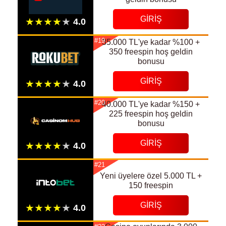
GIRIŞ
#19
35.000 TL'ye kadar %100 +
350 freespin hoş geldin
bonusu
GIRIŞ
#20
40.000 TL'ye kadar %150 +
225 freespin hoş geldin
bonusu
GIRIŞ
#21
Yeni üyelere özel 5.000 TL +
150 freespin
GIRIŞ