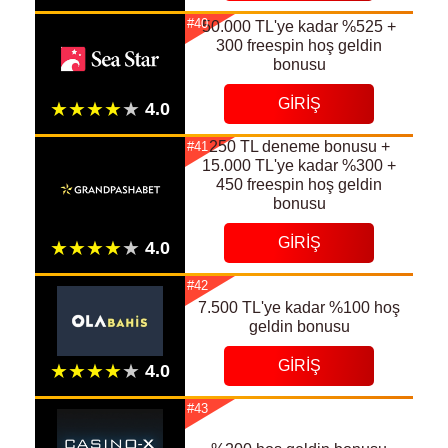
#40
50.000 TL'ye kadar %525 +
300 freespin hoş geldin
bonusu
GIRIŞ
250 TL deneme bonusu +
#41
15.000 TL'ye kadar %300 +
450 freespin hoş geldin
bonusu
GIRIŞ
#42
7.500 TL'ye kadar %100 hoş
geldin bonusu
GIRIŞ
#43