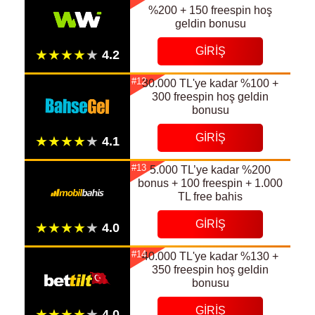
%200 + 150 freespin hoş
geldin bonusu
GIRIŞ
#12
30.000 TL'ye kadar %100 +
300 freespin hoş geldin
bonusu
GIRIŞ
#13
5.000 TL’ye kadar %200
bonus + 100 freespin + 1.000
TL free bahis
GIRIŞ
#14
40.000 TL'ye kadar %130 +
350 freespin hoş geldin
bonusu
GIRIŞ