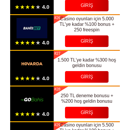
GIRIŞ
#26
Сasino oyunları için 5.000
TL’ye kadar %100 bonus +
250 freespin
GIRIŞ
#27
1.500 TL'ye kadar %300 hoş
geldin bonusu
GIRIŞ
#28
250 TL deneme bonusu +
%200 hoş geldin bonusu
GIRIŞ
Casino oyunları için 5.500
#29