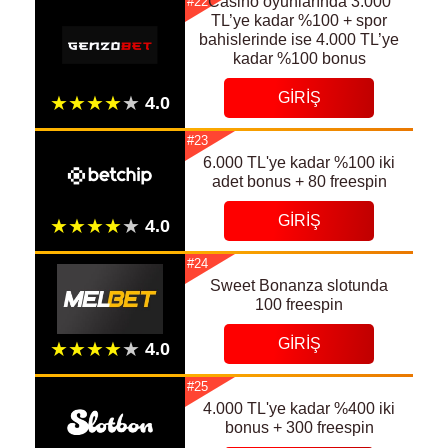
Casino oyunlarında 3.000
#22
TL’ye kadar %100 + spor
bahislerinde ise 4.000 TL’ye
kadar %100 bonus
GIRIŞ
#23
6.000 TL'ye kadar %100 iki
adet bonus + 80 freespin
GIRIŞ
#24
Sweet Bonanza slotunda
100 freespin
GIRIŞ
#25
4.000 TL'ye kadar %400 iki
bonus + 300 freespin