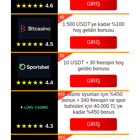
GIRIŞ
#8
1.500 USDT'ye kadar %100
hoş geldin bonusu
GIRIŞ
#9
10 USDT + 30 freespin hoş
geldin bonusu
GIRIŞ
Casino oyunları için %450
#10
bonus + 340 freespin ve spor
bahisleri için 40.000 TL'ye
kadar %450 bonus
GIRIŞ
#11