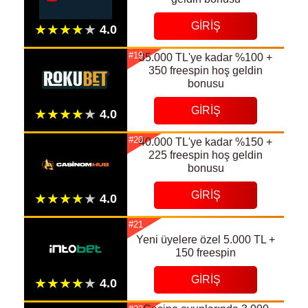
GIRIŞ
#19
35.000 TL'ye kadar %100 +
350 freespin hoş geldin
bonusu
GIRIŞ
#20
40.000 TL'ye kadar %150 +
225 freespin hoş geldin
bonusu
GIRIŞ
#21
Yeni üyelere özel 5.000 TL +
150 freespin
GIRIŞ