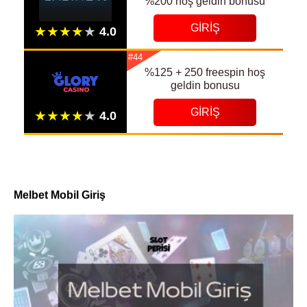
%200 hoş geldin bonusu
GIRIŞ
#44
%125 + 250 freespin hoş
geldin bonusu
GIRIŞ
Melbet Mobil Giriş