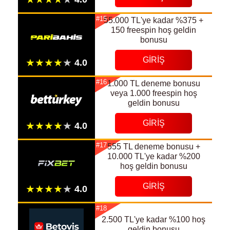
#15
55.000 TL'ye kadar %375 +
150 freespin hoş geldin
bonusu
GIRIŞ
#16
1.000 TL deneme bonusu
veya 1.000 freespin hoş
geldin bonusu
GIRIŞ
#17
555 TL deneme bonusu +
10.000 TL'ye kadar %200
hoş geldin bonusu
GIRIŞ
#18
2.500 TL'ye kadar %100 hoş
geldin bonusu