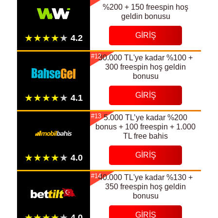
%200 + 150 freespin hoş
geldin bonusu
GIRIŞ
#12
30.000 TL'ye kadar %100 +
300 freespin hoş geldin
bonusu
GIRIŞ
#13
5.000 TL’ye kadar %200
bonus + 100 freespin + 1.000
TL free bahis
GIRIŞ
#14
40.000 TL'ye kadar %130 +
350 freespin hoş geldin
bonusu
GIRIŞ