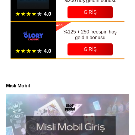
%200 hoş geldin bonusu
GIRIŞ
#44
%125 + 250 freespin hoş
geldin bonusu
GIRIŞ
Misli Mobil