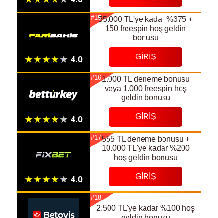
#15
55.000 TL'ye kadar %375 +
150 freespin hoş geldin
bonusu
GIRIŞ
#16
1.000 TL deneme bonusu
veya 1.000 freespin hoş
geldin bonusu
GIRIŞ
#17
555 TL deneme bonusu +
10.000 TL'ye kadar %200
hoş geldin bonusu
GIRIŞ
#18
2.500 TL'ye kadar %100 hoş
geldin bonusu