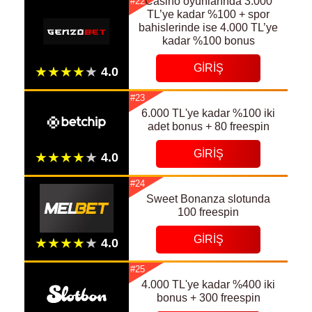
Casino oyunlarında 3.000
#22
TL’ye kadar %100 + spor
bahislerinde ise 4.000 TL’ye
kadar %100 bonus
GIRIŞ
#23
6.000 TL'ye kadar %100 iki
adet bonus + 80 freespin
GIRIŞ
#24
Sweet Bonanza slotunda
100 freespin
GIRIŞ
#25
4.000 TL'ye kadar %400 iki
bonus + 300 freespin