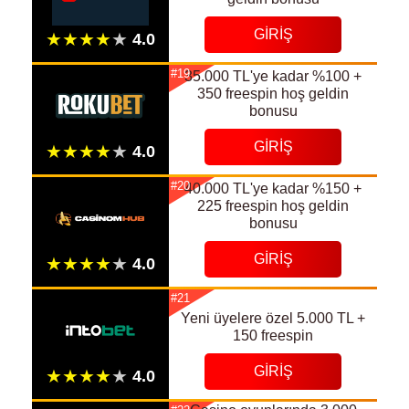
GIRIŞ
#19
35.000 TL'ye kadar %100 +
350 freespin hoş geldin
bonusu
GIRIŞ
#20
40.000 TL'ye kadar %150 +
225 freespin hoş geldin
bonusu
GIRIŞ
#21
Yeni üyelere özel 5.000 TL +
150 freespin
GIRIŞ