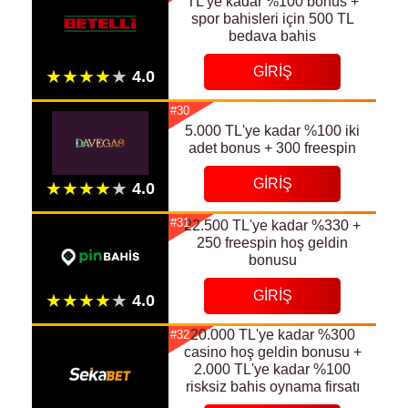
TL'ye kadar %100 bonus +
spor bahisleri için 500 TL
bedava bahis
GIRIŞ
#30
5.000 TL'ye kadar %100 iki
adet bonus + 300 freespin
GIRIŞ
#31
22.500 TL'ye kadar %330 +
250 freespin hoş geldin
bonusu
GIRIŞ
20.000 TL'ye kadar %300
#32
casino hoş geldin bonusu +
2.000 TL'ye kadar %100
risksiz bahis oynama firsatı