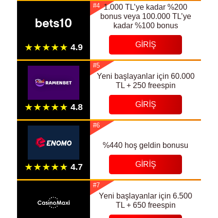
#4
1.000 TL’ye kadar %200
bonus veya 100.000 TL’ye
kadar %100 bonus
GIRIŞ
#5
Yeni başlayanlar için 60.000
TL + 250 freespin
GIRIŞ
#6
%440 hoş geldin bonusu
GIRIŞ
#7
Yeni başlayanlar için 6.500
TL + 650 freespin