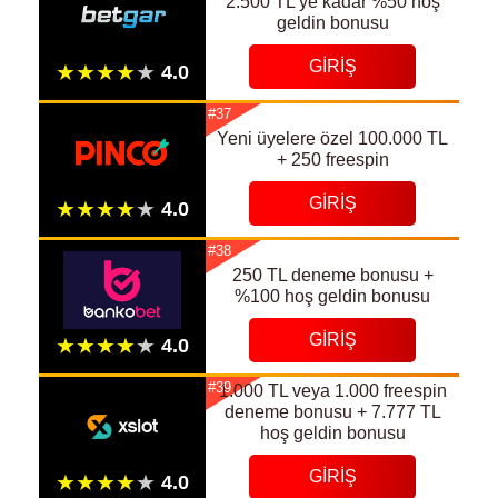
2.500 TL'ye kadar %50 hoş
geldin bonusu
GIRIŞ
#37
Yeni üyelere özel 100.000 TL
+ 250 freespin
GIRIŞ
#38
250 TL deneme bonusu +
%100 hoş geldin bonusu
GIRIŞ
#39
1.000 TL veya 1.000 freespin
deneme bonusu + 7.777 TL
hoş geldin bonusu
GIRIŞ