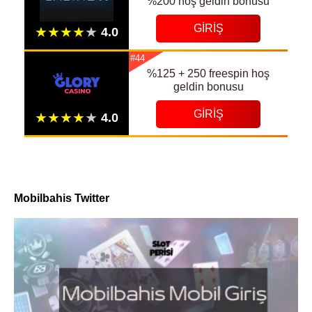
%200 hoş geldin bonusu
GIRIŞ
#44
%125 + 250 freespin hoş
geldin bonusu
GIRIŞ
Mobilbahis Twitter