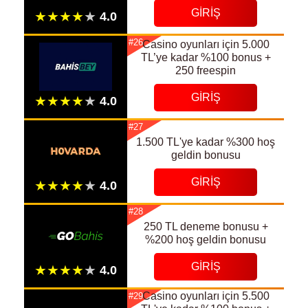
GIRIŞ
#26
Сasino oyunları için 5.000
TL’ye kadar %100 bonus +
250 freespin
GIRIŞ
#27
1.500 TL'ye kadar %300 hoş
geldin bonusu
GIRIŞ
#28
250 TL deneme bonusu +
%200 hoş geldin bonusu
GIRIŞ
Casino oyunları için 5.500
#29