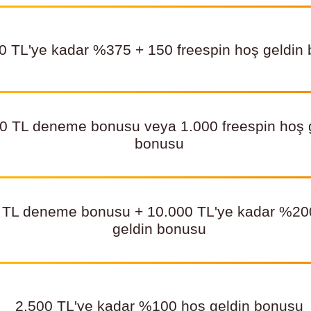
0 TL'ye kadar %375 + 150 freespin hoş geldin
0 TL deneme bonusu veya 1.000 freespin hoş 
bonusu
 TL deneme bonusu + 10.000 TL'ye kadar %20
geldin bonusu
2.500 TL'ye kadar %100 hoş geldin bonusu