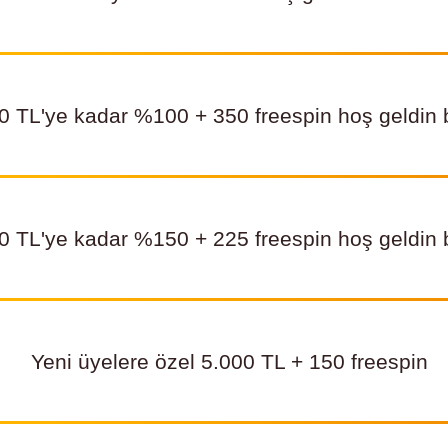
0 TL'ye kadar %100 + 350 freespin hoş geldin
0 TL'ye kadar %150 + 225 freespin hoş geldin
Yeni üyelere özel 5.000 TL + 150 freespin