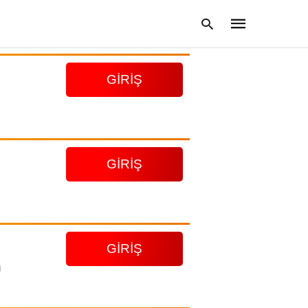
GIRIŞ
Ty
you
sea
que
an
GIRIŞ
hit
ent
GIRIŞ
n