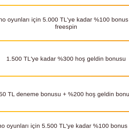
no oyunları için 5.000 TL’ye kadar %100 bonus
freespin
1.500 TL'ye kadar %300 hoş geldin bonusu
50 TL deneme bonusu + %200 hoş geldin bon
o oyunları için 5.500 TL'ye kadar %100 bonus