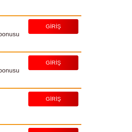
GIRIŞ
 bonusu
GIRIŞ
 bonusu
GIRIŞ