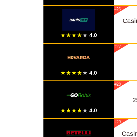
#26
Сasi
#27
#28
2
#29
Casin