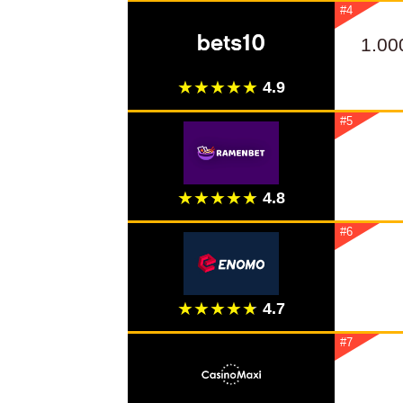
#4
1.00
#5
#6
#7