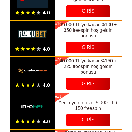
GIRIŞ
#19
35.000 TL'ye kadar %100 +
350 freespin hoş geldin
bonusu
GIRIŞ
#20
40.000 TL'ye kadar %150 +
225 freespin hoş geldin
bonusu
GIRIŞ
#21
Yeni üyelere özel 5.000 TL +
150 freespin
GIRIŞ