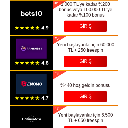
#4
1.000 TL’ye kadar %200
bonus veya 100.000 TL’ye
kadar %100 bonus
GIRIŞ
#5
Yeni başlayanlar için 60.000
TL + 250 freespin
GIRIŞ
#6
%440 hoş geldin bonusu
GIRIŞ
#7
Yeni başlayanlar için 6.500
TL + 650 freespin