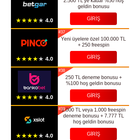
2.500 TL'ye kadar %50 hoş
geldin bonusu
GIRIŞ
#37
Yeni üyelere özel 100.000 TL
+ 250 freespin
GIRIŞ
#38
250 TL deneme bonusu +
%100 hoş geldin bonusu
GIRIŞ
#39
1.000 TL veya 1.000 freespin
deneme bonusu + 7.777 TL
hoş geldin bonusu
GIRIŞ