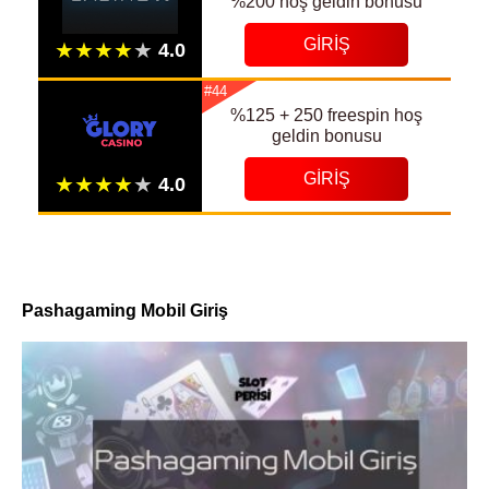
%200 hoş geldin bonusu
GIRIŞ
#44
%125 + 250 freespin hoş
geldin bonusu
GIRIŞ
Pashagaming Mobil Giriş