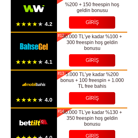
%200 + 150 freespin hoş
geldin bonusu
GIRIŞ
#12
30.000 TL'ye kadar %100 +
300 freespin hoş geldin
bonusu
GIRIŞ
#13
5.000 TL’ye kadar %200
bonus + 100 freespin + 1.000
TL free bahis
GIRIŞ
#14
40.000 TL'ye kadar %130 +
350 freespin hoş geldin
bonusu
GIRIŞ