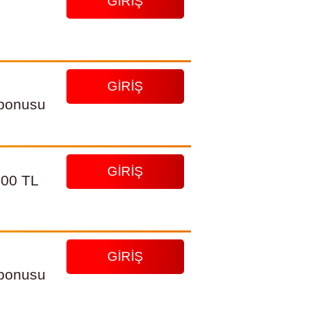
GIRIŞ
GIRIŞ
 bonusu
GIRIŞ
000 TL
GIRIŞ
 bonusu