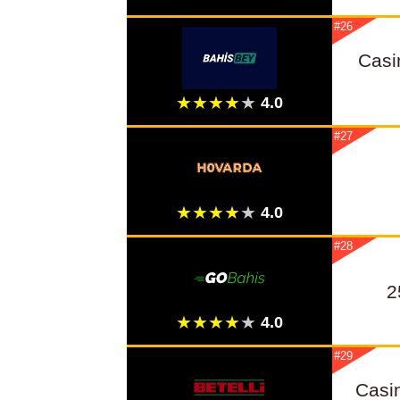
#26
Сasi
#27
#28
2
#29
Casin