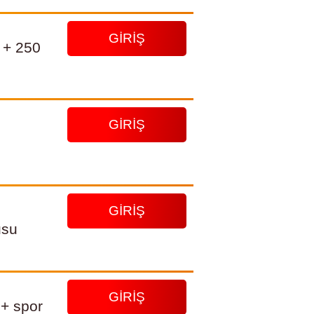
GIRIŞ
 + 250
GIRIŞ
GIRIŞ
usu
GIRIŞ
 + spor