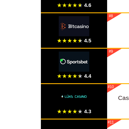
#8
#9
#10
Cas
#11