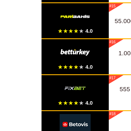
#15
55.00
#16
1.00
#17
555
#18