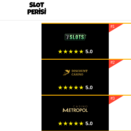
#1
#2
#3