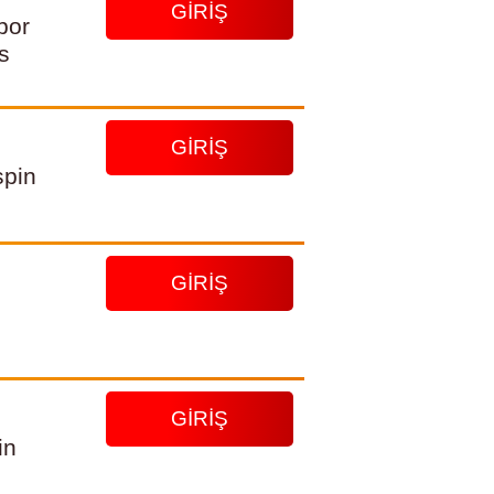
GIRIŞ
por
s
GIRIŞ
spin
GIRIŞ
GIRIŞ
in