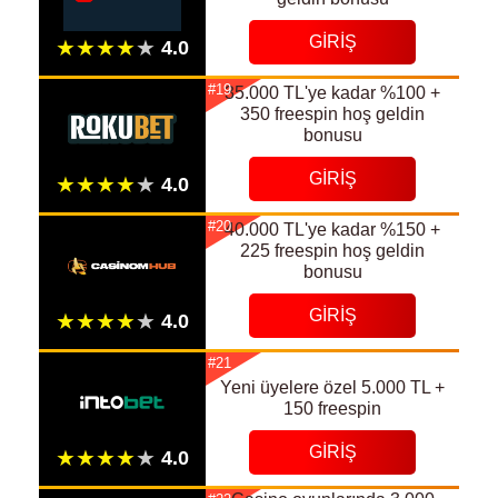
GIRIŞ
#19
35.000 TL'ye kadar %100 +
350 freespin hoş geldin
bonusu
GIRIŞ
#20
40.000 TL'ye kadar %150 +
225 freespin hoş geldin
bonusu
GIRIŞ
#21
Yeni üyelere özel 5.000 TL +
150 freespin
GIRIŞ