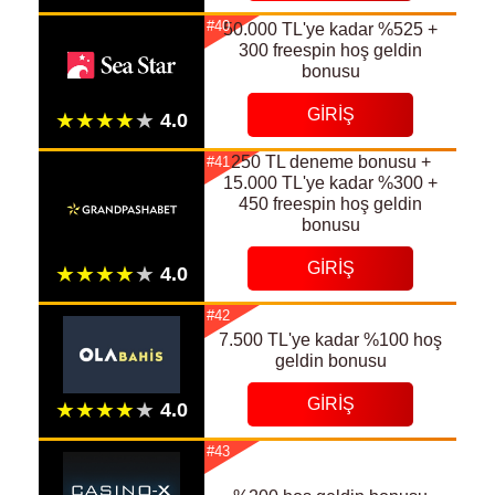
#40
50.000 TL'ye kadar %525 +
300 freespin hoş geldin
bonusu
GIRIŞ
250 TL deneme bonusu +
#41
15.000 TL'ye kadar %300 +
450 freespin hoş geldin
bonusu
GIRIŞ
#42
7.500 TL'ye kadar %100 hoş
geldin bonusu
GIRIŞ
#43