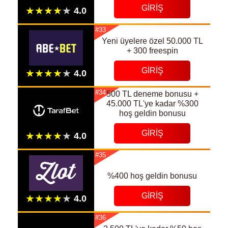
GIRIŞ
#33
Yeni üyelere özel 50.000 TL
+ 300 freespin
GIRIŞ
#34
500 TL deneme bonusu +
45.000 TL'ye kadar %300
hoş geldin bonusu
GIRIŞ
#35
%400 hoş geldin bonusu
GIRIŞ
#36