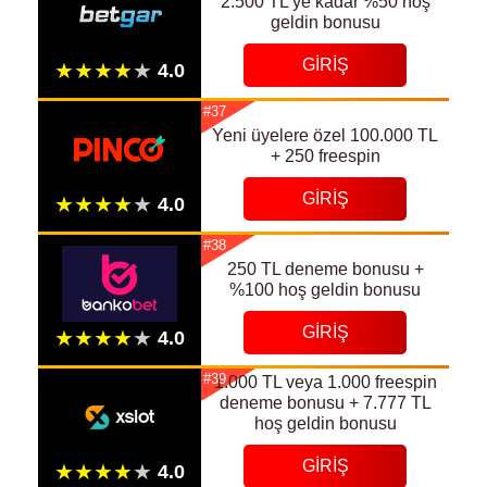
2.500 TL'ye kadar %50 hoş
geldin bonusu
GIRIŞ
#37
Yeni üyelere özel 100.000 TL
+ 250 freespin
GIRIŞ
#38
250 TL deneme bonusu +
%100 hoş geldin bonusu
GIRIŞ
#39
1.000 TL veya 1.000 freespin
deneme bonusu + 7.777 TL
hoş geldin bonusu
GIRIŞ