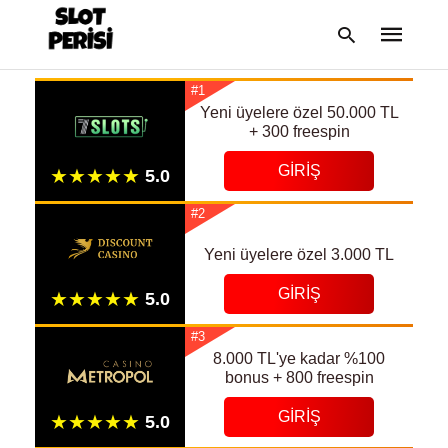
#1
Yeni üyelere özel 50.000 TL
+ 300 freespin
Type
GIRIŞ
your
search
query
#2
and
hit
enter:
Yeni üyelere özel 3.000 TL
GIRIŞ
#3
8.000 TL'ye kadar %100
bonus + 800 freespin
GIRIŞ