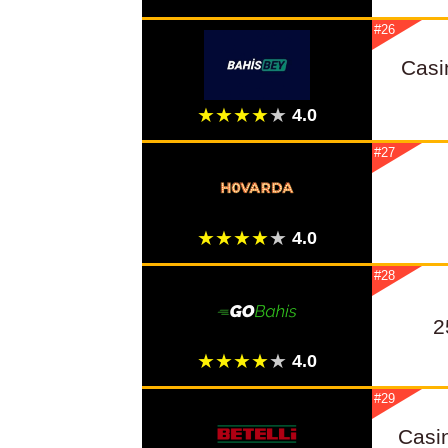
#26
Сasi
#27
#28
2
#29
Casin