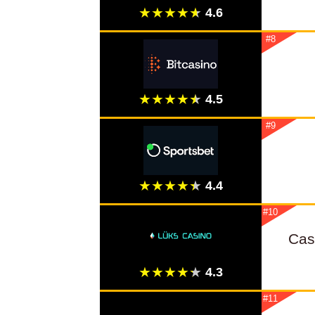
#8
#9
#10
Cas
#11