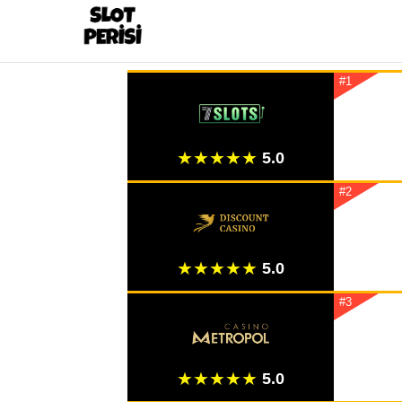
#1
#2
#3