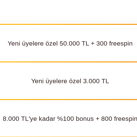
Yeni üyelere özel 50.000 TL + 300 freespin
Yeni üyelere özel 3.000 TL
8.000 TL'ye kadar %100 bonus + 800 freespi