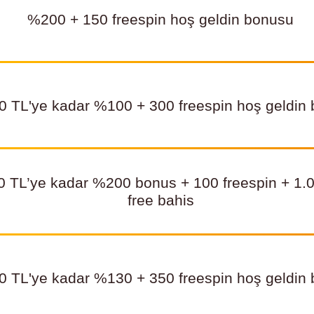
%200 + 150 freespin hoş geldin bonusu
0 TL'ye kadar %100 + 300 freespin hoş geldin
0 TL’ye kadar %200 bonus + 100 freespin + 1.
free bahis
0 TL'ye kadar %130 + 350 freespin hoş geldin