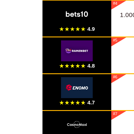
#4
1.00
#5
#6
#7