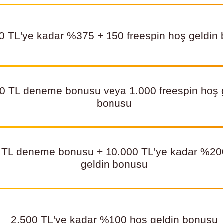
0 TL'ye kadar %375 + 150 freespin hoş geldin
0 TL deneme bonusu veya 1.000 freespin hoş 
bonusu
 TL deneme bonusu + 10.000 TL'ye kadar %20
geldin bonusu
2.500 TL'ye kadar %100 hoş geldin bonusu