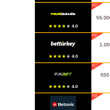
#15
55.00
#16
1.00
#17
555
#18