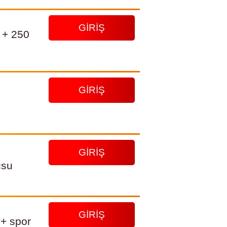
GIRIŞ
 + 250
GIRIŞ
GIRIŞ
usu
GIRIŞ
 + spor