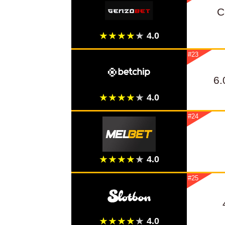
C
#23
6.
#24
#25