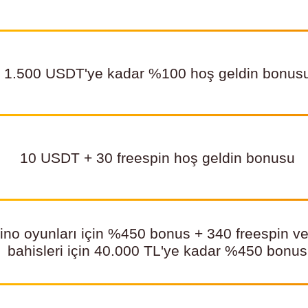
1.500 USDT'ye kadar %100 hoş geldin bonus
10 USDT + 30 freespin hoş geldin bonusu
ino oyunları için %450 bonus + 340 freespin ve
bahisleri için 40.000 TL'ye kadar %450 bonus