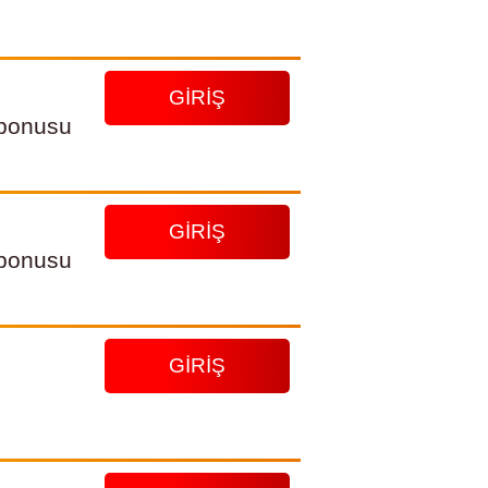
GIRIŞ
 bonusu
GIRIŞ
 bonusu
GIRIŞ