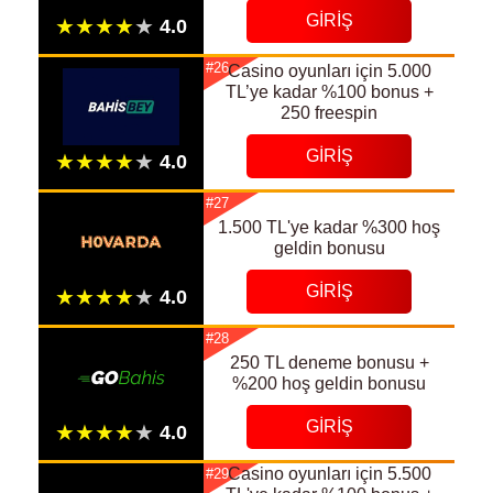
GIRIŞ
#26
Сasino oyunları için 5.000
TL’ye kadar %100 bonus +
250 freespin
GIRIŞ
#27
1.500 TL'ye kadar %300 hoş
geldin bonusu
GIRIŞ
#28
250 TL deneme bonusu +
%200 hoş geldin bonusu
GIRIŞ
Casino oyunları için 5.500
#29