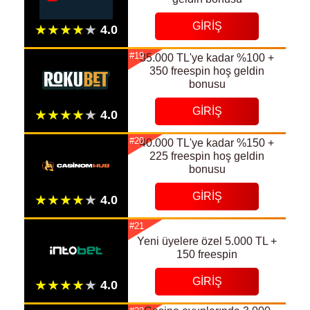
GIRIŞ
#19
35.000 TL'ye kadar %100 +
350 freespin hoş geldin
bonusu
GIRIŞ
#20
40.000 TL'ye kadar %150 +
225 freespin hoş geldin
bonusu
GIRIŞ
#21
Yeni üyelere özel 5.000 TL +
150 freespin
GIRIŞ