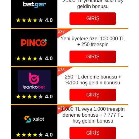
2.500 TL'ye kadar %50 hoş
geldin bonusu
GIRIŞ
#37
Yeni üyelere özel 100.000 TL
+ 250 freespin
GIRIŞ
#38
250 TL deneme bonusu +
%100 hoş geldin bonusu
GIRIŞ
#39
1.000 TL veya 1.000 freespin
deneme bonusu + 7.777 TL
hoş geldin bonusu
GIRIŞ