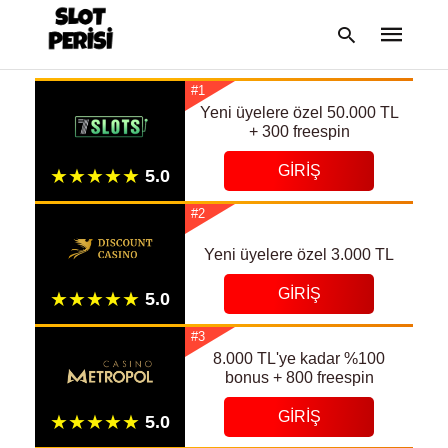
#1
Yeni üyelere özel 50.000 TL
+ 300 freespin
Type
GIRIŞ
your
search
query
#2
and
hit
enter:
Yeni üyelere özel 3.000 TL
GIRIŞ
#3
8.000 TL'ye kadar %100
bonus + 800 freespin
GIRIŞ