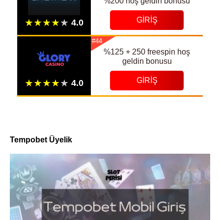
%200 hoş geldin bonusu
GIRIŞ
#44
%125 + 250 freespin hoş
geldin bonusu
GIRIŞ
Tempobet Üyelik