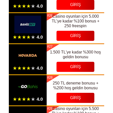
GIRIŞ
#26
Сasino oyunları için 5.000
TL’ye kadar %100 bonus +
250 freespin
GIRIŞ
#27
1.500 TL'ye kadar %300 hoş
geldin bonusu
GIRIŞ
#28
250 TL deneme bonusu +
%200 hoş geldin bonusu
GIRIŞ
Casino oyunları için 5.500
#29