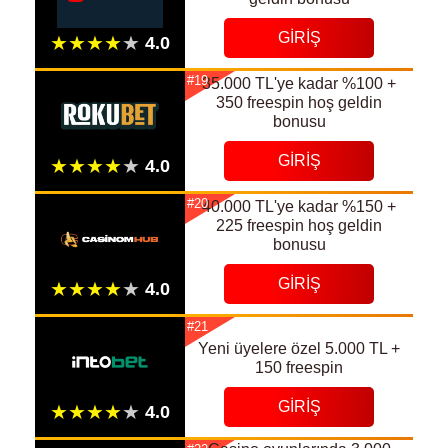
GIRIŞ
#19
35.000 TL'ye kadar %100 +
350 freespin hoş geldin
bonusu
GIRIŞ
#20
40.000 TL'ye kadar %150 +
225 freespin hoş geldin
bonusu
GIRIŞ
#21
Yeni üyelere özel 5.000 TL +
150 freespin
GIRIŞ