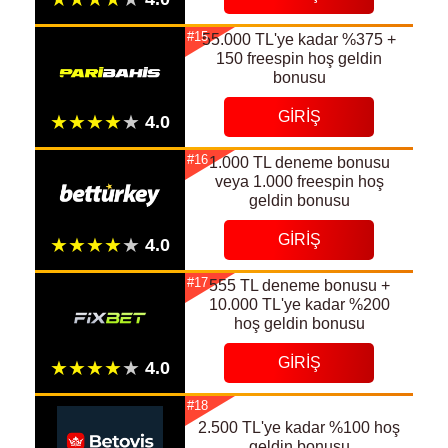
#15
55.000 TL'ye kadar %375 +
150 freespin hoş geldin
bonusu
GIRIŞ
#16
1.000 TL deneme bonusu
veya 1.000 freespin hoş
geldin bonusu
GIRIŞ
#17
555 TL deneme bonusu +
10.000 TL'ye kadar %200
hoş geldin bonusu
GIRIŞ
#18
2.500 TL'ye kadar %100 hoş
geldin bonusu