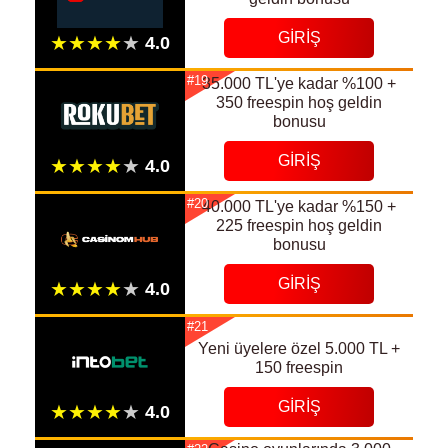
GIRIŞ
#19
35.000 TL'ye kadar %100 +
350 freespin hoş geldin
bonusu
GIRIŞ
#20
40.000 TL'ye kadar %150 +
225 freespin hoş geldin
bonusu
GIRIŞ
#21
Yeni üyelere özel 5.000 TL +
150 freespin
GIRIŞ