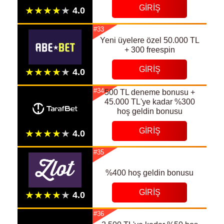
GIRIŞ
#33
Yeni üyelere özel 50.000 TL
+ 300 freespin
GIRIŞ
#34
500 TL deneme bonusu +
45.000 TL'ye kadar %300
hoş geldin bonusu
GIRIŞ
#35
%400 hoş geldin bonusu
GIRIŞ
#36