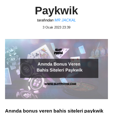
Paykwik
tarafından
MR JACKAL
3 Ocak 2023 23:39
Anında bonus veren bahis siteleri paykwik