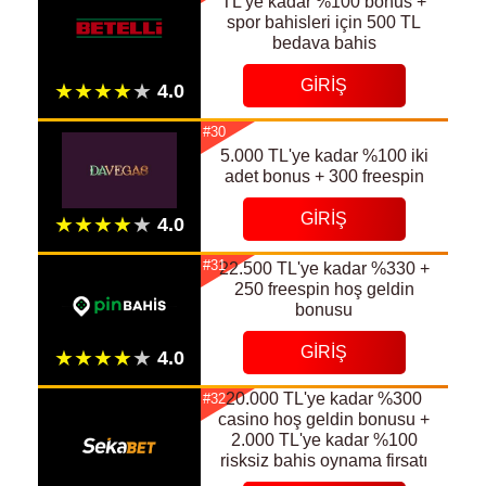
TL'ye kadar %100 bonus +
spor bahisleri için 500 TL
bedava bahis
GIRIŞ
#30
5.000 TL'ye kadar %100 iki
adet bonus + 300 freespin
GIRIŞ
#31
22.500 TL'ye kadar %330 +
250 freespin hoş geldin
bonusu
GIRIŞ
20.000 TL'ye kadar %300
#32
casino hoş geldin bonusu +
2.000 TL'ye kadar %100
risksiz bahis oynama firsatı