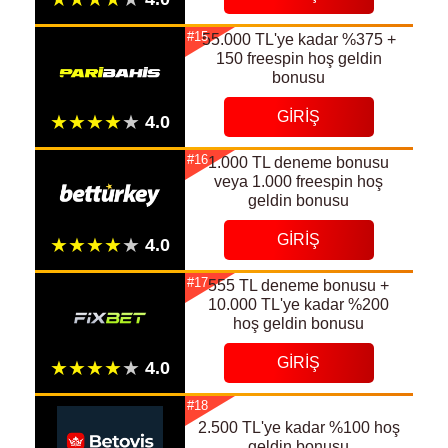
#15
55.000 TL'ye kadar %375 +
150 freespin hoş geldin
bonusu
GIRIŞ
#16
1.000 TL deneme bonusu
veya 1.000 freespin hoş
geldin bonusu
GIRIŞ
#17
555 TL deneme bonusu +
10.000 TL'ye kadar %200
hoş geldin bonusu
GIRIŞ
#18
2.500 TL'ye kadar %100 hoş
geldin bonusu