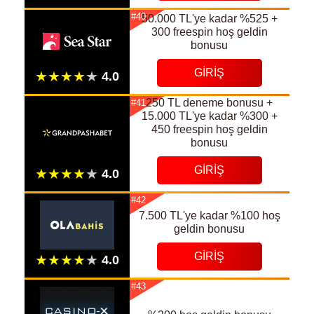
#40
50.000 TL'ye kadar %525 +
300 freespin hoş geldin
bonusu
GIRIŞ
250 TL deneme bonusu +
#41
15.000 TL'ye kadar %300 +
450 freespin hoş geldin
bonusu
GIRIŞ
#42
7.500 TL'ye kadar %100 hoş
geldin bonusu
GIRIŞ
#43