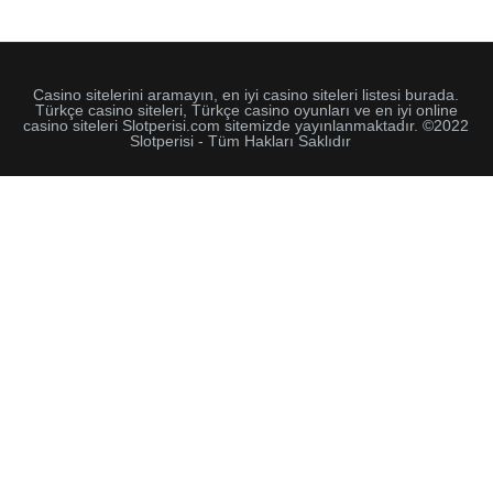
Casino sitelerini aramayın, en iyi casino siteleri listesi burada.
Türkçe casino siteleri, Türkçe casino oyunları ve en iyi online
casino siteleri Slotperisi.com sitemizde yayınlanmaktadır. ©2022
Slotperisi - Tüm Hakları Saklıdır