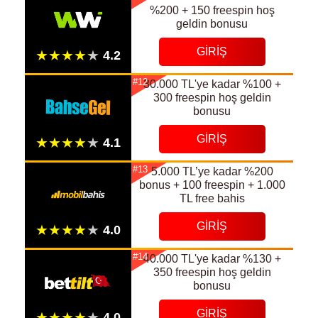
%200 + 150 freespin hoş
geldin bonusu
GIRIŞ
#12
30.000 TL'ye kadar %100 +
300 freespin hoş geldin
bonusu
GIRIŞ
#13
5.000 TL’ye kadar %200
bonus + 100 freespin + 1.000
TL free bahis
GIRIŞ
#14
40.000 TL'ye kadar %130 +
350 freespin hoş geldin
bonusu
GIRIŞ