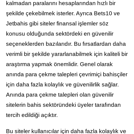
kalmadan paralarını hesaplarından hızlı bir
şekilde çekebilmek isterler. Ayrıca Bets10 ve
Jetbahis gibi siteler finansal işlemler söz
konusu olduğunda sektördeki en güvenilir
seçeneklerden bazılarıdır. Bu fırsatlardan daha
verimli bir şekilde yararlanabilmek için kaliteli bir
araştırma yapmak önemlidir. Genel olarak
anında para çekme talepleri çevrimiçi bahisçiler
için daha fazla kolaylık ve güvenilirlik sağlar.
Anında para çekme talepleri olan güvenilir
sitelerin bahis sektöründeki üyeler tarafından
tercih edildiği açıktır.
Bu siteler kullanıcılar için daha fazla kolaylık ve