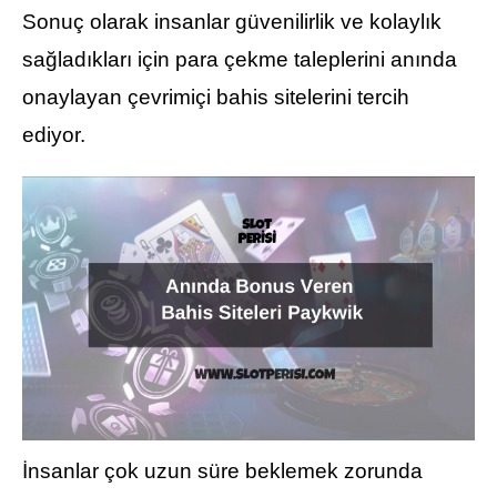
Sonuç olarak insanlar güvenilirlik ve kolaylık
sağladıkları için para çekme taleplerini anında
onaylayan çevrimiçi bahis sitelerini tercih
ediyor.
İnsanlar çok uzun süre beklemek zorunda