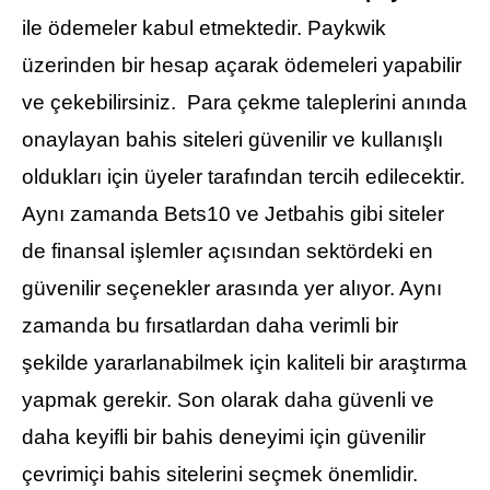
ile ödemeler kabul etmektedir. Paykwik
üzerinden bir hesap açarak ödemeleri yapabilir
ve çekebilirsiniz. Para çekme taleplerini anında
onaylayan bahis siteleri güvenilir ve kullanışlı
oldukları için üyeler tarafından tercih edilecektir.
Aynı zamanda Bets10 ve Jetbahis gibi siteler
de finansal işlemler açısından sektördeki en
güvenilir seçenekler arasında yer alıyor. Aynı
zamanda bu fırsatlardan daha verimli bir
şekilde yararlanabilmek için kaliteli bir araştırma
yapmak gerekir. Son olarak daha güvenli ve
daha keyifli bir bahis deneyimi için güvenilir
çevrimiçi bahis sitelerini seçmek önemlidir.