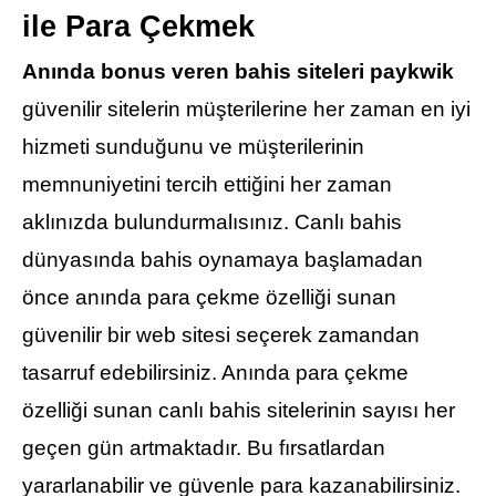
ile Para Çekmek
Anında bonus veren bahis siteleri paykwik
güvenilir sitelerin müşterilerine her zaman en iyi
hizmeti sunduğunu ve müşterilerinin
memnuniyetini tercih ettiğini her zaman
aklınızda bulundurmalısınız. Canlı bahis
dünyasında bahis oynamaya başlamadan
önce anında para çekme özelliği sunan
güvenilir bir web sitesi seçerek zamandan
tasarruf edebilirsiniz. Anında para çekme
özelliği sunan canlı bahis sitelerinin sayısı her
geçen gün artmaktadır. Bu fırsatlardan
yararlanabilir ve güvenle para kazanabilirsiniz.