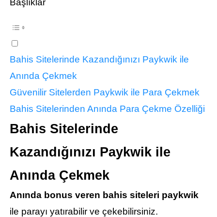
Başlıklar
Bahis Sitelerinde Kazandığınızı Paykwik ile
Anında Çekmek
Güvenilir Sitelerden Paykwik ile Para Çekmek
Bahis Sitelerinden Anında Para Çekme Özelliği
Bahis Sitelerinde
Kazandığınızı Paykwik ile
Anında Çekmek
Anında bonus veren bahis siteleri paykwik
ile parayı yatırabilir ve çekebilirsiniz.