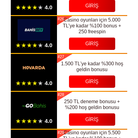
GIRIŞ
#26
Сasino oyunları için 5.000
TL’ye kadar %100 bonus +
250 freespin
GIRIŞ
#27
1.500 TL'ye kadar %300 hoş
geldin bonusu
GIRIŞ
#28
250 TL deneme bonusu +
%200 hoş geldin bonusu
GIRIŞ
Casino oyunları için 5.500
#29