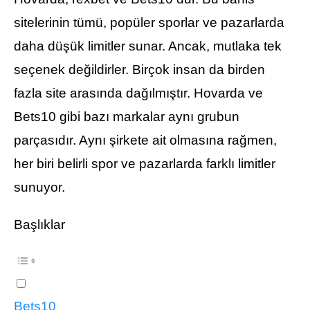
sitelerinin tümü, popüler sporlar ve pazarlarda
daha düşük limitler sunar. Ancak, mutlaka tek
seçenek değildirler. Birçok insan da birden
fazla site arasında dağılmıştır. Hovarda ve
Bets10 gibi bazı markalar aynı grubun
parçasıdır. Aynı şirkete ait olmasına rağmen,
her biri belirli spor ve pazarlarda farklı limitler
sunuyor.
Başlıklar
Bets10