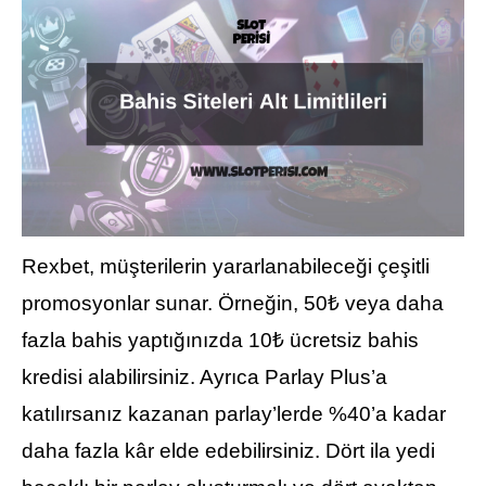
Rexbet, müşterilerin yararlanabileceği çeşitli
promosyonlar sunar. Örneğin, 50₺ veya daha
fazla bahis yaptığınızda 10₺ ücretsiz bahis
kredisi alabilirsiniz. Ayrıca Parlay Plus’a
katılırsanız kazanan parlay’lerde %40’a kadar
daha fazla kâr elde edebilirsiniz. Dört ila yedi