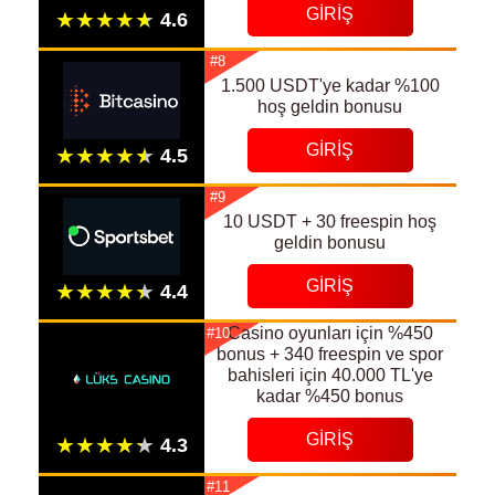
GIRIŞ
#8
1.500 USDT'ye kadar %100
hoş geldin bonusu
GIRIŞ
#9
10 USDT + 30 freespin hoş
geldin bonusu
GIRIŞ
Casino oyunları için %450
#10
bonus + 340 freespin ve spor
bahisleri için 40.000 TL'ye
kadar %450 bonus
GIRIŞ
#11