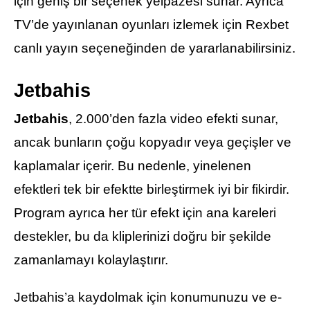
için geniş bir seçenek yelpazesi sunar. Ayrıca
TV’de yayınlanan oyunları izlemek için Rexbet
canlı yayın seçeneğinden de yararlanabilirsiniz.
Jetbahis
Jetbahis
, 2.000’den fazla video efekti sunar,
ancak bunların çoğu kopyadır veya geçişler ve
kaplamalar içerir. Bu nedenle, yinelenen
efektleri tek bir efektte birleştirmek iyi bir fikirdir.
Program ayrıca her tür efekt için ana kareleri
destekler, bu da kliplerinizi doğru bir şekilde
zamanlamayı kolaylaştırır.
Jetbahis’a kaydolmak için konumunuzu ve e-