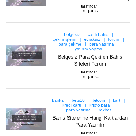
tarafından
mr jackal
belgesiz
canlı bahis
çekim işlemi
evraksız
forum
para çekme
para yatırma
yatırım yapma
Belgesiz Para Çekilen Bahis
Siteleri Forum
tarafından
mr jackal
banka
bets10
bitcoin
kart
kredi kartı
kripto para
para yatırma
rexbet
Bahis Sitelerine Hangi Kartlardan
Para Yatırılır
tarafından