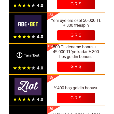
GIRIŞ
#33
Yeni üyelere özel 50.000 TL
+ 300 freespin
GIRIŞ
#34
500 TL deneme bonusu +
45.000 TL'ye kadar %300
hoş geldin bonusu
GIRIŞ
#35
%400 hoş geldin bonusu
GIRIŞ
#36