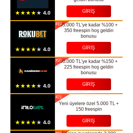
GIRIŞ
#19
35.000 TL'ye kadar %100 +
350 freespin hoş geldin
bonusu
GIRIŞ
#20
40.000 TL'ye kadar %150 +
225 freespin hoş geldin
bonusu
GIRIŞ
#21
Yeni üyelere özel 5.000 TL +
150 freespin
GIRIŞ