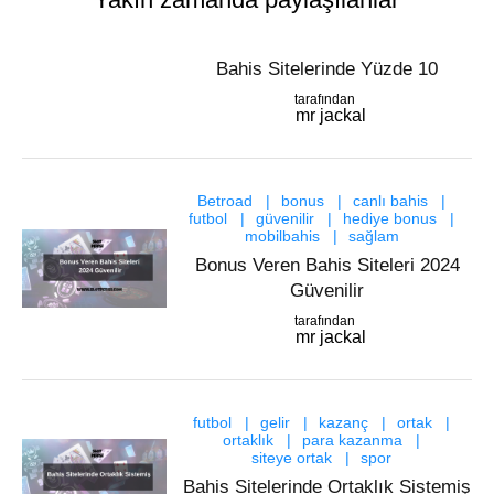
Bahis Sitelerinde Yüzde 10
tarafından
mr jackal
Betroad
bonus
canlı bahis
futbol
güvenilir
hediye bonus
mobilbahis
sağlam
Bonus Veren Bahis Siteleri 2024
Güvenilir
tarafından
mr jackal
futbol
gelir
kazanç
ortak
ortaklık
para kazanma
siteye ortak
spor
Bahis Sitelerinde Ortaklık Sistemiş