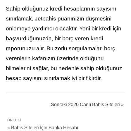
Sahip olduğunuz kredi hesaplarının sayısını
sınırlamak, Jetbahis puanınızın düşmesini
önlemeye yardımcı olacaktır. Yeni bir kredi için
başvurduğunuzda, bir borç veren kredi
raporunuzu alır. Bu zorlu sorgulamalar, borç
verenlerin kafanızın üzerinde olduğunu
bilmelerini sağlar, bu nedenle sahip olduğunuz
hesap sayısını sınırlamak iyi bir fikirdir.
Sonraki
2020 Canlı Bahis Siteleri »
ÖNCEKI
« Bahis Siteleri İçin Banka Hesabı