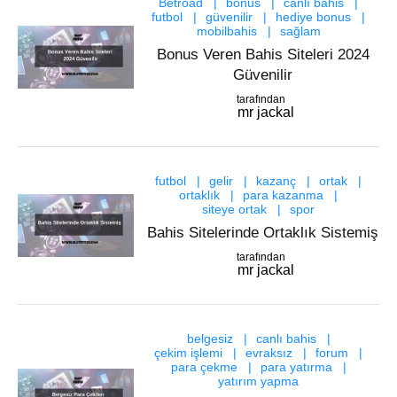
Betroad
bonus
canlı bahis
futbol
güvenilir
hediye bonus
mobilbahis
sağlam
Bonus Veren Bahis Siteleri 2024
Güvenilir
tarafından
mr jackal
futbol
gelir
kazanç
ortak
ortaklık
para kazanma
siteye ortak
spor
Bahis Sitelerinde Ortaklık Sistemiş
tarafından
mr jackal
belgesiz
canlı bahis
çekim işlemi
evraksız
forum
para çekme
para yatırma
yatırım yapma