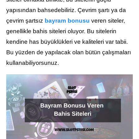
yapısından bahsedebiliriz. Çevrim şartı ya da
çevrim şartsız
bayram bonusu
veren siteler,
genellikle bahis siteleri oluyor. Bu sitelerin
kendine has büyüklükleri ve kaliteleri var tabii.
Bu yüzden de yapılacak olan bütün çalışmaları
kullanabiliyorsunuz.