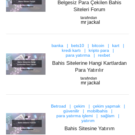
Belgesiz Para Çekilen Bahis
Siteleri Forum
tarafından
mr jackal
banka
bets10
bitcoin
kart
kredi kartı
kripto para
para yatırma
rexbet
Bahis Sitelerine Hangi Kartlardan
Para Yatırılır
tarafından
mr jackal
Betroad
çekim
çekim yapmak
güvenilir
mobilbahis
para yatırma işlemi
sağlam
yatırım
Bahis Sitesine Yatırım