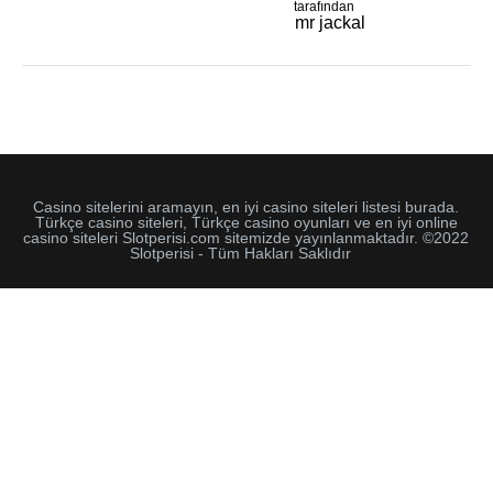
tarafından
mr jackal
Casino sitelerini aramayın, en iyi casino siteleri listesi burada.
Türkçe casino siteleri, Türkçe casino oyunları ve en iyi online
casino siteleri Slotperisi.com sitemizde yayınlanmaktadır. ©2022
Slotperisi - Tüm Hakları Saklıdır