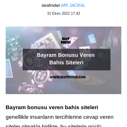
tarafından
MR JACKAL
31 Ekim 2022 17:43
Bayram bonusu veren bahis siteleri
genellikle insanların tercihlerine cevap veren
siteler olmakla birlikte, bu sitelerin güçlü