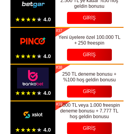
2.500 TL'ye kadar %50 hoş
geldin bonusu
GIRIŞ
#37
Yeni üyelere özel 100.000 TL
+ 250 freespin
GIRIŞ
#38
250 TL deneme bonusu +
%100 hoş geldin bonusu
GIRIŞ
#39
1.000 TL veya 1.000 freespin
deneme bonusu + 7.777 TL
hoş geldin bonusu
GIRIŞ