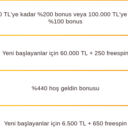
0 TL’ye kadar %200 bonus veya 100.000 TL’ye
%100 bonus
Yeni başlayanlar için 60.000 TL + 250 freespi
%440 hoş geldin bonusu
Yeni başlayanlar için 6.500 TL + 650 freespin