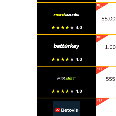
#15
55.00
#16
1.00
#17
555
#18