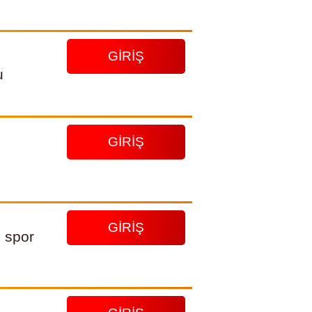
GIRIŞ
u
GIRIŞ
GIRIŞ
 spor