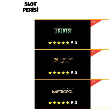
#1
#2
#3