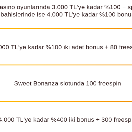
asino oyunlarında 3.000 TL’ye kadar %100 + s
bahislerinde ise 4.000 TL’ye kadar %100 bonu
000 TL'ye kadar %100 iki adet bonus + 80 free
Sweet Bonanza slotunda 100 freespin
4.000 TL'ye kadar %400 iki bonus + 300 freesp