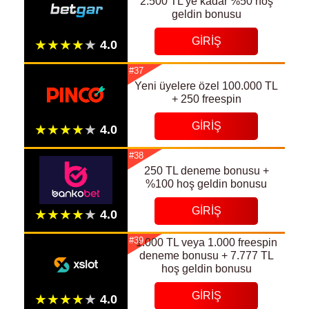
2.500 TL'ye kadar %50 hoş
geldin bonusu
GIRIŞ
#37
Yeni üyelere özel 100.000 TL
+ 250 freespin
GIRIŞ
#38
250 TL deneme bonusu +
%100 hoş geldin bonusu
GIRIŞ
#39
1.000 TL veya 1.000 freespin
deneme bonusu + 7.777 TL
hoş geldin bonusu
GIRIŞ