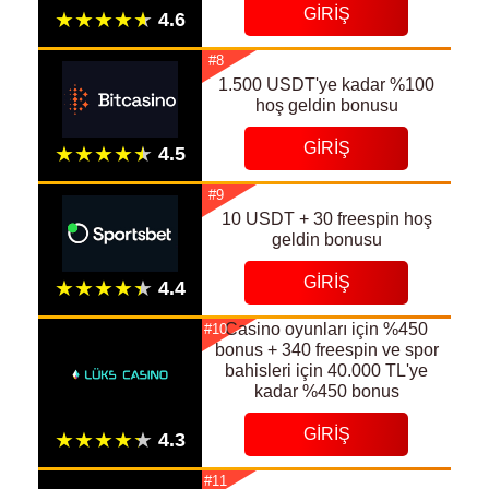
GIRIŞ
#8
1.500 USDT'ye kadar %100
hoş geldin bonusu
GIRIŞ
#9
10 USDT + 30 freespin hoş
geldin bonusu
GIRIŞ
Casino oyunları için %450
#10
bonus + 340 freespin ve spor
bahisleri için 40.000 TL'ye
kadar %450 bonus
GIRIŞ
#11