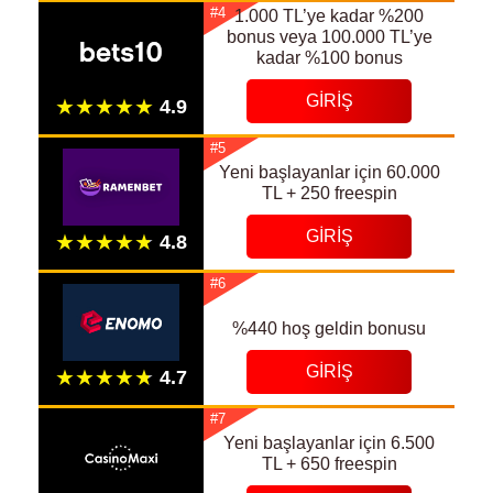
#4
1.000 TL’ye kadar %200
bonus veya 100.000 TL’ye
kadar %100 bonus
GIRIŞ
#5
Yeni başlayanlar için 60.000
TL + 250 freespin
GIRIŞ
#6
%440 hoş geldin bonusu
GIRIŞ
#7
Yeni başlayanlar için 6.500
TL + 650 freespin