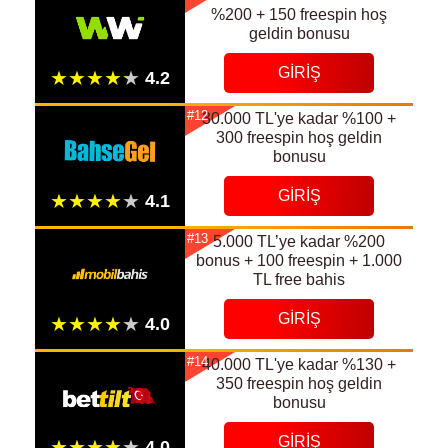
%200 + 150 freespin hoş
geldin bonusu
GIRIŞ
#12
30.000 TL'ye kadar %100 +
300 freespin hoş geldin
bonusu
GIRIŞ
#13
5.000 TL’ye kadar %200
bonus + 100 freespin + 1.000
TL free bahis
GIRIŞ
#14
40.000 TL'ye kadar %130 +
350 freespin hoş geldin
bonusu
GIRIŞ