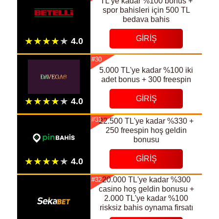
TL'ye kadar %100 bonus +
spor bahisleri için 500 TL
bedava bahis
GIRIŞ
#30
5.000 TL'ye kadar %100 iki
adet bonus + 300 freespin
GIRIŞ
#31
22.500 TL'ye kadar %330 +
250 freespin hoş geldin
bonusu
GIRIŞ
20.000 TL'ye kadar %300
#32
casino hoş geldin bonusu +
2.000 TL'ye kadar %100
risksiz bahis oynama firsatı