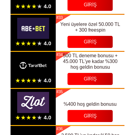
GIRIŞ
#33
Yeni üyelere özel 50.000 TL
+ 300 freespin
GIRIŞ
#34
500 TL deneme bonusu +
45.000 TL'ye kadar %300
hoş geldin bonusu
GIRIŞ
#35
%400 hoş geldin bonusu
GIRIŞ
#36