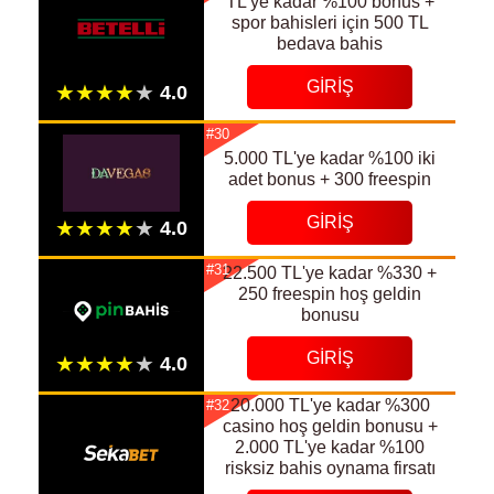
TL'ye kadar %100 bonus +
spor bahisleri için 500 TL
bedava bahis
GIRIŞ
#30
5.000 TL'ye kadar %100 iki
adet bonus + 300 freespin
GIRIŞ
#31
22.500 TL'ye kadar %330 +
250 freespin hoş geldin
bonusu
GIRIŞ
20.000 TL'ye kadar %300
#32
casino hoş geldin bonusu +
2.000 TL'ye kadar %100
risksiz bahis oynama firsatı