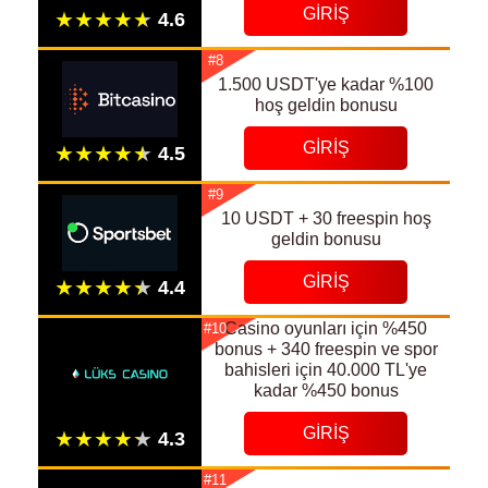
GIRIŞ
#8
1.500 USDT'ye kadar %100
hoş geldin bonusu
GIRIŞ
#9
10 USDT + 30 freespin hoş
geldin bonusu
GIRIŞ
Casino oyunları için %450
#10
bonus + 340 freespin ve spor
bahisleri için 40.000 TL'ye
kadar %450 bonus
GIRIŞ
#11