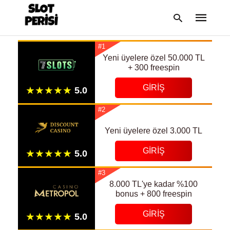
#1
Yeni üyelere özel 50.000 TL
+ 300 freespin
Type
GIRIŞ
your
search
query
#2
and
hit
enter:
Yeni üyelere özel 3.000 TL
GIRIŞ
#3
8.000 TL'ye kadar %100
bonus + 800 freespin
GIRIŞ