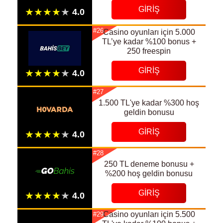
GIRIŞ
#26
Сasino oyunları için 5.000
TL’ye kadar %100 bonus +
250 freespin
GIRIŞ
#27
1.500 TL'ye kadar %300 hoş
geldin bonusu
GIRIŞ
#28
250 TL deneme bonusu +
%200 hoş geldin bonusu
GIRIŞ
Casino oyunları için 5.500
#29