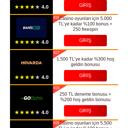
GIRIŞ
#26
Сasino oyunları için 5.000
TL’ye kadar %100 bonus +
250 freespin
GIRIŞ
#27
1.500 TL'ye kadar %300 hoş
geldin bonusu
GIRIŞ
#28
250 TL deneme bonusu +
%200 hoş geldin bonusu
GIRIŞ
Casino oyunları için 5.500
#29