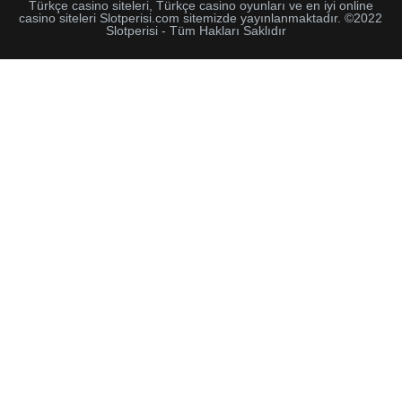
Türkçe casino siteleri, Türkçe casino oyunları ve en iyi online
casino siteleri Slotperisi.com sitemizde yayınlanmaktadır. ©2022
Slotperisi - Tüm Hakları Saklıdır