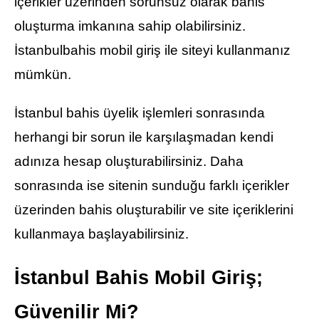
içerikler üzerinden sorunsuz olarak bahis
oluşturma imkanına sahip olabilirsiniz.
İstanbulbahis mobil giriş ile siteyi kullanmanız
mümkün.
İstanbul bahis üyelik işlemleri sonrasında
herhangi bir sorun ile karşılaşmadan kendi
adınıza hesap oluşturabilirsiniz. Daha
sonrasında ise sitenin sunduğu farklı içerikler
üzerinden bahis oluşturabilir ve site içeriklerini
kullanmaya başlayabilirsiniz.
İstanbul Bahis Mobil Giriş;
Güvenilir Mi?