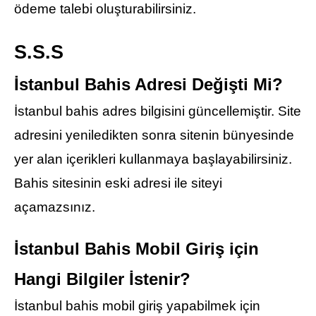
ödeme talebi oluşturabilirsiniz.
S.S.S
İstanbul Bahis Adresi Değişti Mi?
İstanbul bahis adres bilgisini güncellemiştir. Site
adresini yeniledikten sonra sitenin bünyesinde
yer alan içerikleri kullanmaya başlayabilirsiniz.
Bahis sitesinin eski adresi ile siteyi
açamazsınız.
İstanbul Bahis Mobil Giriş için
Hangi Bilgiler İstenir?
İstanbul bahis mobil giriş yapabilmek için