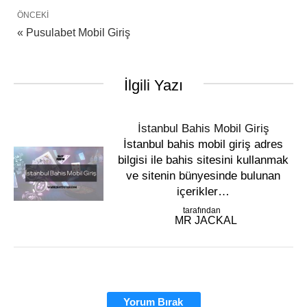
ÖNCEKI
« Pusulabet Mobil Giriş
İlgili Yazı
İstanbul Bahis Mobil Giriş
İstanbul bahis mobil giriş adres
bilgisi ile bahis sitesini kullanmak
ve sitenin bünyesinde bulunan
içerikler…
tarafından
MR JACKAL
Yorum Bırak