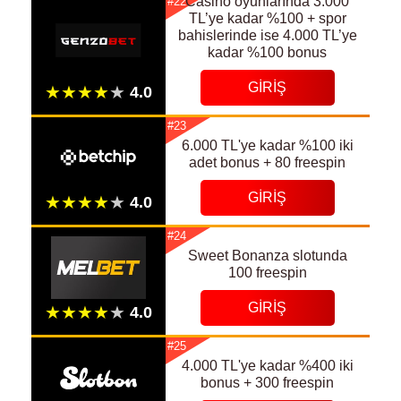
Casino oyunlarında 3.000
#22
TL’ye kadar %100 + spor
bahislerinde ise 4.000 TL’ye
kadar %100 bonus
GIRIŞ
#23
6.000 TL'ye kadar %100 iki
adet bonus + 80 freespin
GIRIŞ
#24
Sweet Bonanza slotunda
100 freespin
GIRIŞ
#25
4.000 TL'ye kadar %400 iki
bonus + 300 freespin