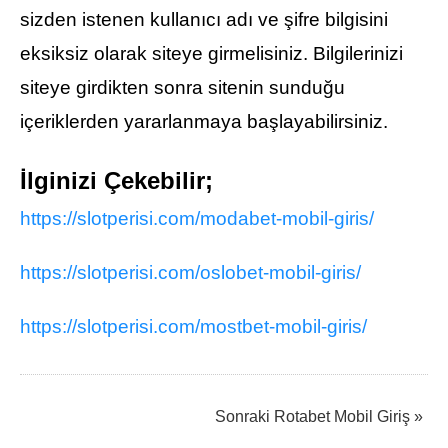
sizden istenen kullanıcı adı ve şifre bilgisini
eksiksiz olarak siteye girmelisiniz. Bilgilerinizi
siteye girdikten sonra sitenin sunduğu
içeriklerden yararlanmaya başlayabilirsiniz.
İlginizi Çekebilir;
https://slotperisi.com/modabet-mobil-giris/
https://slotperisi.com/oslobet-mobil-giris/
https://slotperisi.com/mostbet-mobil-giris/
Sonraki
Rotabet Mobil Giriş »