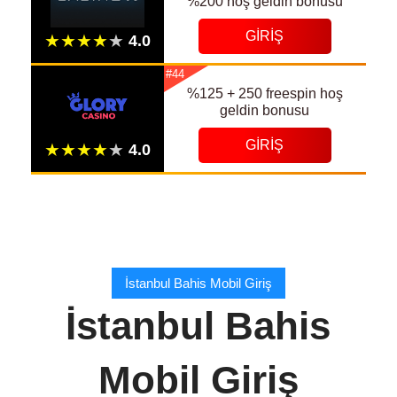
%200 hoş geldin bonusu
GIRIŞ
#44
%125 + 250 freespin hoş
geldin bonusu
GIRIŞ
İstanbul Bahis Mobil Giriş
İstanbul Bahis
Mobil Giriş