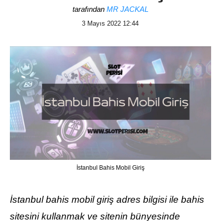
tarafından
MR JACKAL
3 Mayıs 2022 12:44
İstanbul Bahis Mobil Giriş
İstanbul bahis mobil giriş adres bilgisi ile bahis
sitesini kullanmak ve sitenin bünyesinde