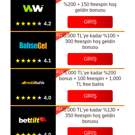
%200 + 150 freespin hoş
geldin bonusu
GIRIŞ
#12
30.000 TL'ye kadar %100 +
300 freespin hoş geldin
bonusu
GIRIŞ
#13
5.000 TL’ye kadar %200
bonus + 100 freespin + 1.000
TL free bahis
GIRIŞ
#14
40.000 TL'ye kadar %130 +
350 freespin hoş geldin
bonusu
GIRIŞ