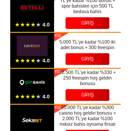
TL'ye kadar %100 bonus +
spor bahisleri için 500 TL
bedava bahis
GIRIŞ
#30
5.000 TL'ye kadar %100 iki
adet bonus + 300 freespin
GIRIŞ
#31
22.500 TL'ye kadar %330 +
250 freespin hoş geldin
bonusu
GIRIŞ
20.000 TL'ye kadar %300
#32
casino hoş geldin bonusu +
2.000 TL'ye kadar %100
risksiz bahis oynama firsatı