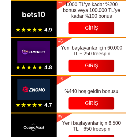
#4
1.000 TL’ye kadar %200
bonus veya 100.000 TL’ye
kadar %100 bonus
GIRIŞ
#5
Yeni başlayanlar için 60.000
TL + 250 freespin
GIRIŞ
#6
%440 hoş geldin bonusu
GIRIŞ
#7
Yeni başlayanlar için 6.500
TL + 650 freespin