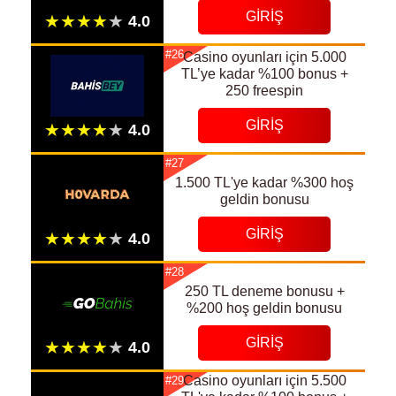
GIRIŞ
#26
Сasino oyunları için 5.000
TL’ye kadar %100 bonus +
250 freespin
GIRIŞ
#27
1.500 TL'ye kadar %300 hoş
geldin bonusu
GIRIŞ
#28
250 TL deneme bonusu +
%200 hoş geldin bonusu
GIRIŞ
Casino oyunları için 5.500
#29