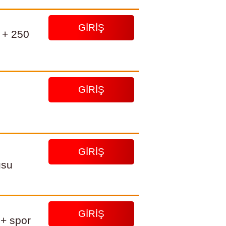
GIRIŞ
 + 250
GIRIŞ
GIRIŞ
usu
GIRIŞ
 + spor