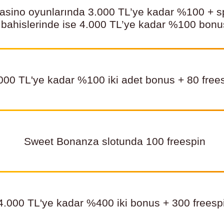
asino oyunlarında 3.000 TL’ye kadar %100 + s
bahislerinde ise 4.000 TL’ye kadar %100 bonu
000 TL'ye kadar %100 iki adet bonus + 80 free
Sweet Bonanza slotunda 100 freespin
4.000 TL'ye kadar %400 iki bonus + 300 freesp