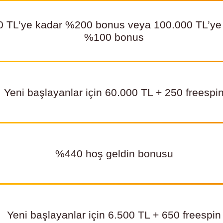
0 TL’ye kadar %200 bonus veya 100.000 TL’ye
%100 bonus
Yeni başlayanlar için 60.000 TL + 250 freespi
%440 hoş geldin bonusu
Yeni başlayanlar için 6.500 TL + 650 freespin