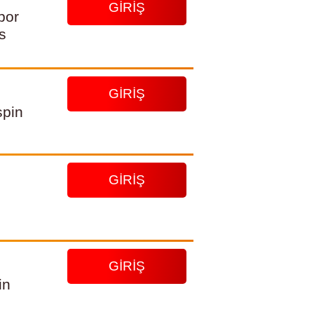
GIRIŞ
por
s
GIRIŞ
spin
GIRIŞ
GIRIŞ
in