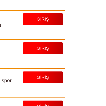
GIRIŞ
u
GIRIŞ
GIRIŞ
 spor