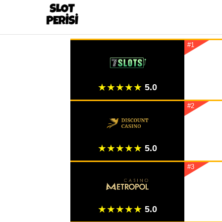
#1
#2
#3