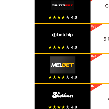
C
#23
6.
#24
#25