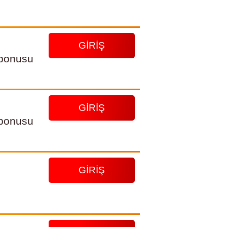
GIRIŞ
 bonusu
GIRIŞ
 bonusu
GIRIŞ