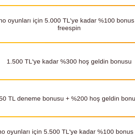
no oyunları için 5.000 TL’ye kadar %100 bonus
freespin
1.500 TL'ye kadar %300 hoş geldin bonusu
50 TL deneme bonusu + %200 hoş geldin bon
o oyunları için 5.500 TL'ye kadar %100 bonus