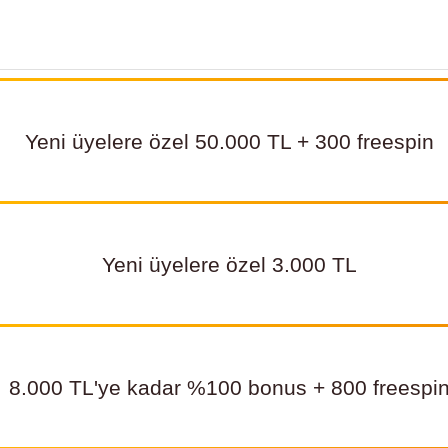
Yeni üyelere özel 50.000 TL + 300 freespin
Yeni üyelere özel 3.000 TL
8.000 TL'ye kadar %100 bonus + 800 freespi