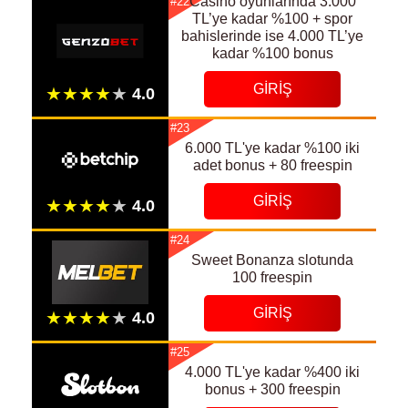
Casino oyunlarında 3.000
#22
TL’ye kadar %100 + spor
bahislerinde ise 4.000 TL’ye
kadar %100 bonus
GIRIŞ
#23
6.000 TL'ye kadar %100 iki
adet bonus + 80 freespin
GIRIŞ
#24
Sweet Bonanza slotunda
100 freespin
GIRIŞ
#25
4.000 TL'ye kadar %400 iki
bonus + 300 freespin