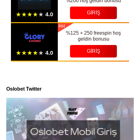
%200 hoş geldin bonusu
GIRIŞ
#44
%125 + 250 freespin hoş
geldin bonusu
GIRIŞ
Oslobet Twitter