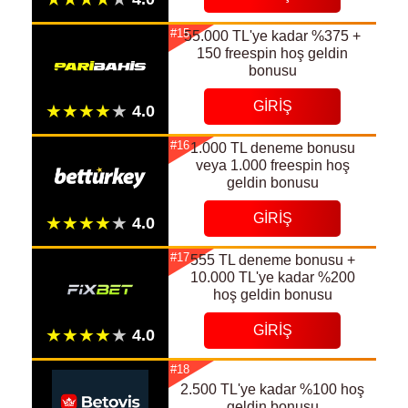
#15
55.000 TL'ye kadar %375 +
150 freespin hoş geldin
bonusu
GIRIŞ
#16
1.000 TL deneme bonusu
veya 1.000 freespin hoş
geldin bonusu
GIRIŞ
#17
555 TL deneme bonusu +
10.000 TL'ye kadar %200
hoş geldin bonusu
GIRIŞ
#18
2.500 TL'ye kadar %100 hoş
geldin bonusu