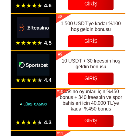
GIRIŞ
#8
1.500 USDT'ye kadar %100
hoş geldin bonusu
GIRIŞ
#9
10 USDT + 30 freespin hoş
geldin bonusu
GIRIŞ
Casino oyunları için %450
#10
bonus + 340 freespin ve spor
bahisleri için 40.000 TL'ye
kadar %450 bonus
GIRIŞ
#11