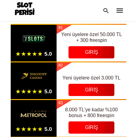
#1
Yeni üyelere özel 50.000 TL
+ 300 freespin
Type
GIRIŞ
your
search
query
#2
and
hit
enter:
Yeni üyelere özel 3.000 TL
GIRIŞ
#3
8.000 TL'ye kadar %100
bonus + 800 freespin
GIRIŞ