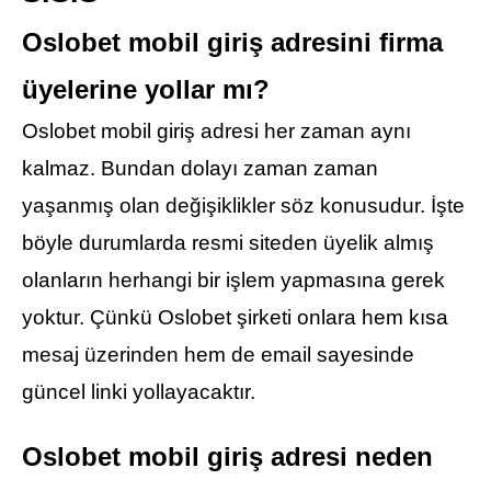
Oslobet mobil giriş adresini firma
üyelerine yollar mı?
Oslobet mobil giriş adresi her zaman aynı
kalmaz. Bundan dolayı zaman zaman
yaşanmış olan değişiklikler söz konusudur. İşte
böyle durumlarda resmi siteden üyelik almış
olanların herhangi bir işlem yapmasına gerek
yoktur. Çünkü Oslobet şirketi onlara hem kısa
mesaj üzerinden hem de email sayesinde
güncel linki yollayacaktır.
Oslobet mobil giriş adresi neden