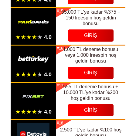
#15
55.000 TL'ye kadar %375 +
150 freespin hoş geldin
bonusu
GIRIŞ
#16
1.000 TL deneme bonusu
veya 1.000 freespin hoş
geldin bonusu
GIRIŞ
#17
555 TL deneme bonusu +
10.000 TL'ye kadar %200
hoş geldin bonusu
GIRIŞ
#18
2.500 TL'ye kadar %100 hoş
geldin bonusu