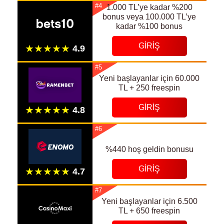
#4
1.000 TL’ye kadar %200
bonus veya 100.000 TL’ye
kadar %100 bonus
GIRIŞ
#5
Yeni başlayanlar için 60.000
TL + 250 freespin
GIRIŞ
#6
%440 hoş geldin bonusu
GIRIŞ
#7
Yeni başlayanlar için 6.500
TL + 650 freespin