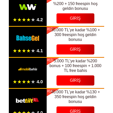
%200 + 150 freespin hoş
geldin bonusu
GIRIŞ
#12
30.000 TL'ye kadar %100 +
300 freespin hoş geldin
bonusu
GIRIŞ
#13
5.000 TL’ye kadar %200
bonus + 100 freespin + 1.000
TL free bahis
GIRIŞ
#14
40.000 TL'ye kadar %130 +
350 freespin hoş geldin
bonusu
GIRIŞ