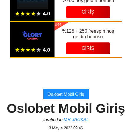
%200 hoş geldin bonusu
GIRIŞ
#44
%125 + 250 freespin hoş
geldin bonusu
GIRIŞ
Oslobet Mobil Giriş
Oslobet Mobil Giriş
tarafından
MR JACKAL
3 Mayıs 2022 09:46