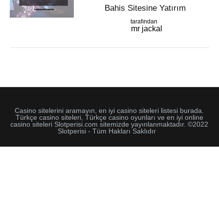
Bahis Sitesine Yatırım
tarafından
mr jackal
Casino sitelerini aramayın, en iyi casino siteleri listesi burada.
Türkçe casino siteleri, Türkçe casino oyunları ve en iyi online
casino siteleri Slotperisi.com sitemizde yayınlanmaktadır. ©2022
Slotperisi - Tüm Hakları Saklıdır