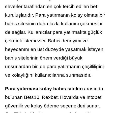
severler tarafından en çok tercih edilen bet
kuruluşlarıdır. Para yatırmanın kolay olması bir
bahis sitesinin daha fazla kullanıcı çekmesini
de sağlar. Kullanıcılar para yatırmakta güçlük
çekmek istemezler. Bahis deneyimi ve
heyecanını en üst düzeyde yaşatmak isteyen
bahis sitelerinin önem verdiği büyük
unsurlardan biri de para yatırmanın çeşitliliğini
ve kolaylığını kullanıcılarına sunmasıdır.
Para yatırması kolay bahis siteleri
arasında
bulunan Bets10, Rexbet, Hovarda ve İntobet
güvenilir ve kolay ödeme seçenekleri sunar.