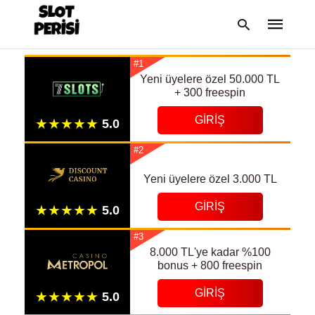
#1
Yeni üyelere özel 50.000 TL
+ 300 freespin
Type
GIRIŞ
your
search
query
#2
and
hit
enter:
Yeni üyelere özel 3.000 TL
GIRIŞ
#3
8.000 TL'ye kadar %100
bonus + 800 freespin
GIRIŞ