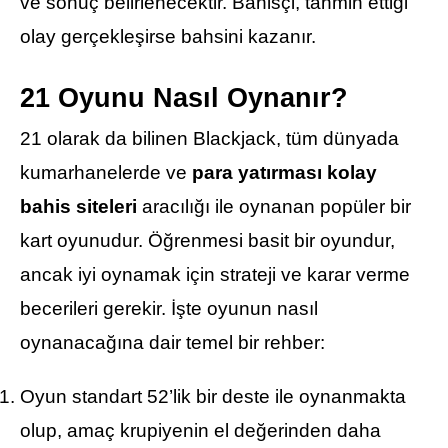
ve sonuç belirlenecektir. Bahisçi, tahmin ettiği
olay gerçekleşirse bahsini kazanır.
21 Oyunu Nasıl Oynanır?
21 olarak da bilinen Blackjack, tüm dünyada
kumarhanelerde ve
para yatırması kolay
bahis siteleri
aracılığı ile oynanan popüler bir
kart oyunudur. Öğrenmesi basit bir oyundur,
ancak iyi oynamak için strateji ve karar verme
becerileri gerekir. İşte oyunun nasıl
oynanacağına dair temel bir rehber:
Oyun standart 52’lik bir deste ile oynanmakta
olup, amaç krupiyenin el değerinden daha