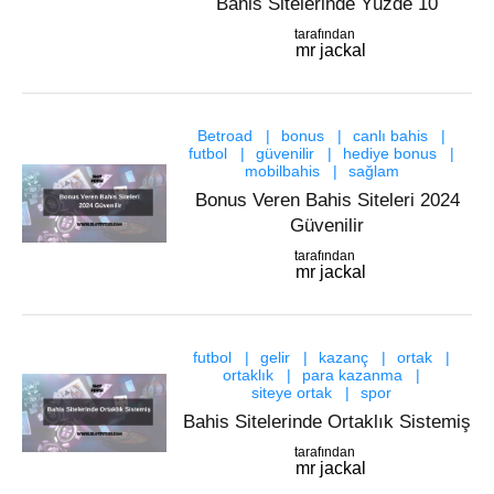
Bahis Sitelerinde Yüzde 10
tarafından
mr jackal
Betroad
bonus
canlı bahis
futbol
güvenilir
hediye bonus
mobilbahis
sağlam
Bonus Veren Bahis Siteleri 2024
Güvenilir
tarafından
mr jackal
futbol
gelir
kazanç
ortak
ortaklık
para kazanma
siteye ortak
spor
Bahis Sitelerinde Ortaklık Sistemiş
tarafından
mr jackal