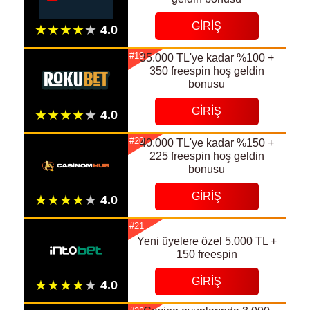
GIRIŞ
#19
35.000 TL'ye kadar %100 +
350 freespin hoş geldin
bonusu
GIRIŞ
#20
40.000 TL'ye kadar %150 +
225 freespin hoş geldin
bonusu
GIRIŞ
#21
Yeni üyelere özel 5.000 TL +
150 freespin
GIRIŞ