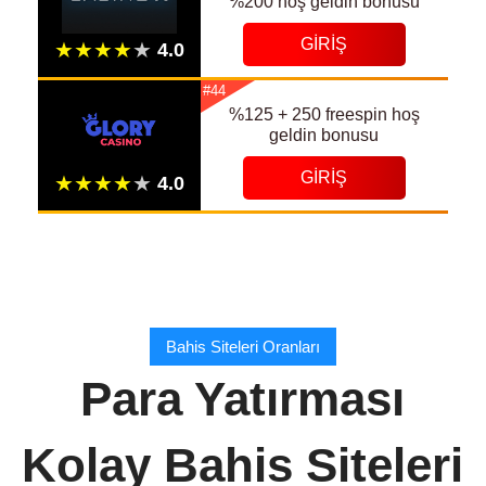
%200 hoş geldin bonusu
GIRIŞ
#44
%125 + 250 freespin hoş
geldin bonusu
GIRIŞ
Bahis Siteleri Oranları
Para Yatırması
Kolay Bahis Siteleri