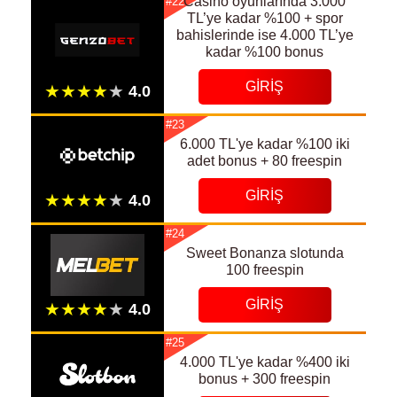
Casino oyunlarında 3.000
#22
TL’ye kadar %100 + spor
bahislerinde ise 4.000 TL’ye
kadar %100 bonus
GIRIŞ
#23
6.000 TL'ye kadar %100 iki
adet bonus + 80 freespin
GIRIŞ
#24
Sweet Bonanza slotunda
100 freespin
GIRIŞ
#25
4.000 TL'ye kadar %400 iki
bonus + 300 freespin