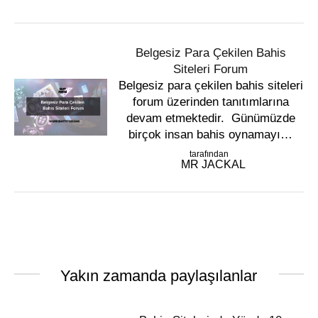
Belgesiz Para Çekilen Bahis
Siteleri Forum
Belgesiz para çekilen bahis siteleri
forum üzerinden tanıtımlarına
devam etmektedir. Günümüzde
birçok insan bahis oynamayı…
tarafından
MR JACKAL
Yakın zamanda paylaşılanlar