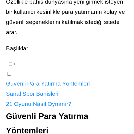
Özellikle bahis dünyasına yeni girmek isteyen
bir kullanıcı kesinlikle para yatırmanın kolay ve
güvenli seçeneklerini katılmak istediği sitede
arar.
Başlıklar
Güvenli Para Yatırma Yöntemleri
Sanal Spor Bahisleri
21 Oyunu Nasıl Oynanır?
Güvenli Para Yatırma
Yöntemleri