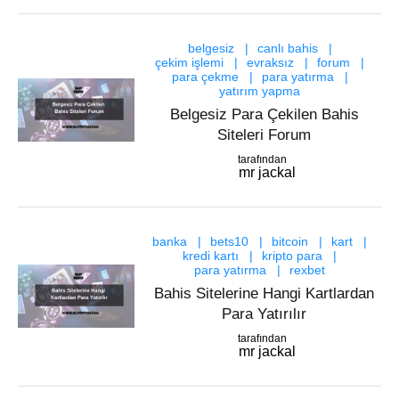
belgesiz
canlı bahis
çekim işlemi
evraksız
forum
para çekme
para yatırma
yatırım yapma
Belgesiz Para Çekilen Bahis
Siteleri Forum
tarafından
mr jackal
banka
bets10
bitcoin
kart
kredi kartı
kripto para
para yatırma
rexbet
Bahis Sitelerine Hangi Kartlardan
Para Yatırılır
tarafından
mr jackal