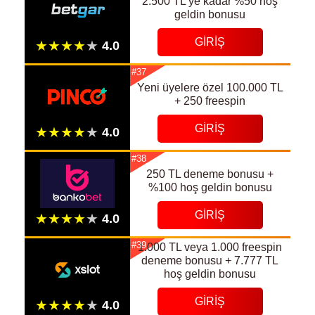
2.500 TL'ye kadar %50 hoş
geldin bonusu
GIRIŞ
#37
Yeni üyelere özel 100.000 TL
+ 250 freespin
GIRIŞ
#38
250 TL deneme bonusu +
%100 hoş geldin bonusu
GIRIŞ
#39
1.000 TL veya 1.000 freespin
deneme bonusu + 7.777 TL
hoş geldin bonusu
GIRIŞ