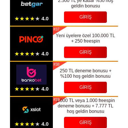
2.500 TL'ye kadar %50 hoş
geldin bonusu
GIRIŞ
#37
Yeni üyelere özel 100.000 TL
+ 250 freespin
GIRIŞ
#38
250 TL deneme bonusu +
%100 hoş geldin bonusu
GIRIŞ
#39
1.000 TL veya 1.000 freespin
deneme bonusu + 7.777 TL
hoş geldin bonusu
GIRIŞ