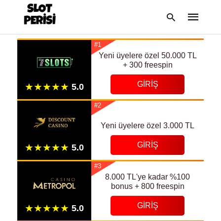
#1
Yeni üyelere özel 50.000 TL
+ 300 freespin
Type
GIRIŞ
your
search
query
#2
and
hit
enter:
Yeni üyelere özel 3.000 TL
GIRIŞ
#3
8.000 TL'ye kadar %100
bonus + 800 freespin
GIRIŞ