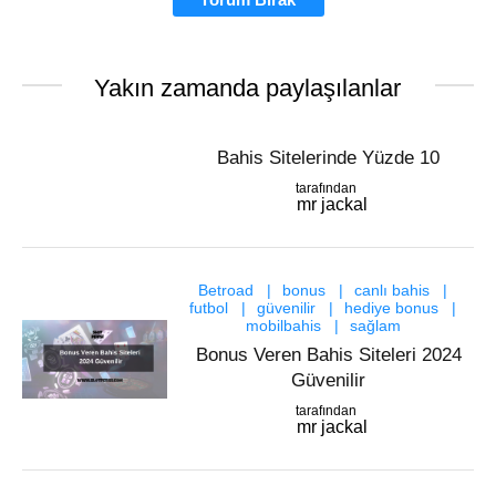
Yakın zamanda paylaşılanlar
Bahis Sitelerinde Yüzde 10
tarafından
mr jackal
Betroad
bonus
canlı bahis
futbol
güvenilir
hediye bonus
mobilbahis
sağlam
Bonus Veren Bahis Siteleri 2024
Güvenilir
tarafından
mr jackal