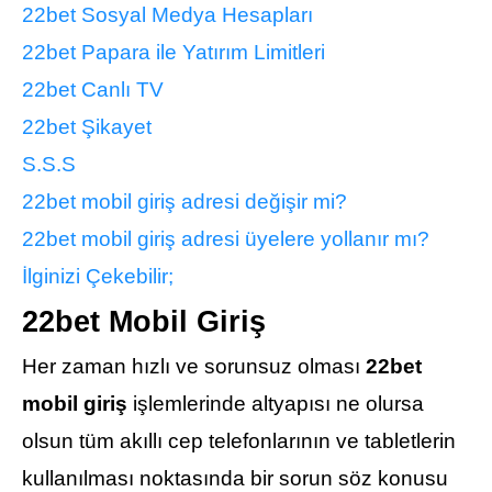
22bet Sosyal Medya Hesapları
22bet Papara ile Yatırım Limitleri
22bet Canlı TV
22bet Şikayet
S.S.S
22bet mobil giriş adresi değişir mi?
22bet mobil giriş adresi üyelere yollanır mı?
İlginizi Çekebilir;
22bet Mobil Giriş
Her zaman hızlı ve sorunsuz olması
22bet
mobil giriş
işlemlerinde altyapısı ne olursa
olsun tüm akıllı cep telefonlarının ve tabletlerin
kullanılması noktasında bir sorun söz konusu