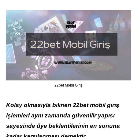
22bet Mobil Giriş
Kolay olmasıyla bilinen 22bet mobil giriş
işlemleri aynı zamanda güvenilir yapısı
sayesinde üye beklentilerinin en sonuna
kadar karşılanması demektir.