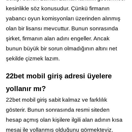
kesinlikle söz konusudur. Çünkü firmanın
yabancı oyun komisyonları üzerinden alınmış
olan bir lisansı mevcuttur. Bunun sonrasında
şirket, firmanın alan adını engeller. Ancak
bunun büyük bir sorun olmadığının altını net
şekilde çizmek lazım.
22bet mobil giriş adresi üyelere
yollanır mı?
22bet mobil giriş sabit kalmaz ve farklılık
gösterir. Bunun sonrasında resmi siteden
hesap açmış olan kişilere ilgili alan adının kısa
mesaj ile yollanmış olduğunu görmekteyiz.