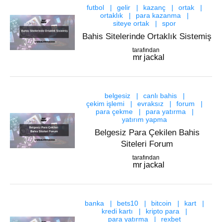
futbol
gelir
kazanç
ortak
ortaklık
para kazanma
siteye ortak
spor
Bahis Sitelerinde Ortaklık Sistemiş
tarafından
mr jackal
belgesiz
canlı bahis
çekim işlemi
evraksız
forum
para çekme
para yatırma
yatırım yapma
Belgesiz Para Çekilen Bahis
Siteleri Forum
tarafından
mr jackal
banka
bets10
bitcoin
kart
kredi kartı
kripto para
para yatırma
rexbet