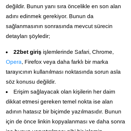
değildir. Bunun yanı sıra öncelikle en son alan
adını edinmek gerekiyor. Bunun da
sağlanmasının sonrasında mevcut sürecin
detayları şöyledir;
22bet giriş
işlemlerinde Safari, Chrome,
Opera
, Firefox veya daha farklı bir marka
tarayıcının kullanılması noktasında sorun asla
söz konusu değildir.
Erişim sağlayacak olan kişilerin her daim
dikkat etmesi gereken temel nokta ise alan
adının hatasız bir biçimde yazılmasıdır. Bunun
için de önce linkin kopyalanması ve daha sonra