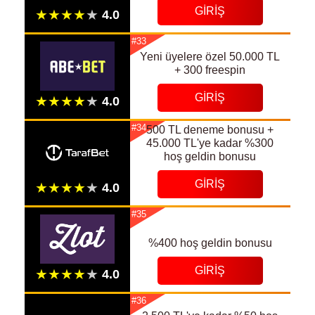
GIRIŞ
#33
Yeni üyelere özel 50.000 TL
+ 300 freespin
GIRIŞ
#34
500 TL deneme bonusu +
45.000 TL'ye kadar %300
hoş geldin bonusu
GIRIŞ
#35
%400 hoş geldin bonusu
GIRIŞ
#36