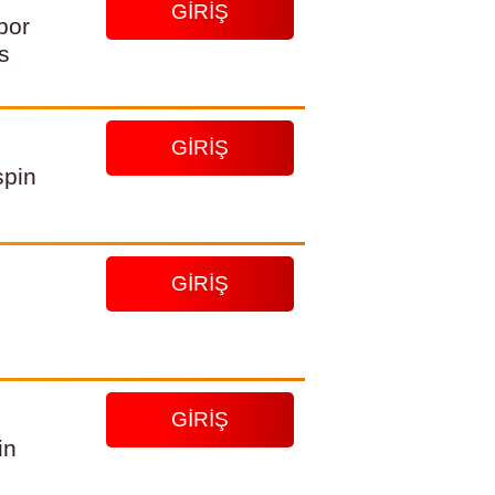
GIRIŞ
por
s
GIRIŞ
spin
GIRIŞ
GIRIŞ
in