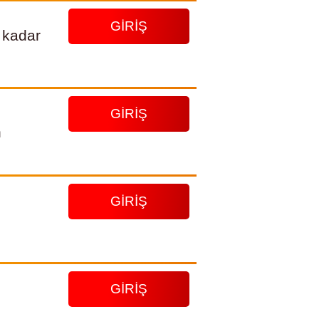
GIRIŞ
 kadar
GIRIŞ
n
GIRIŞ
GIRIŞ