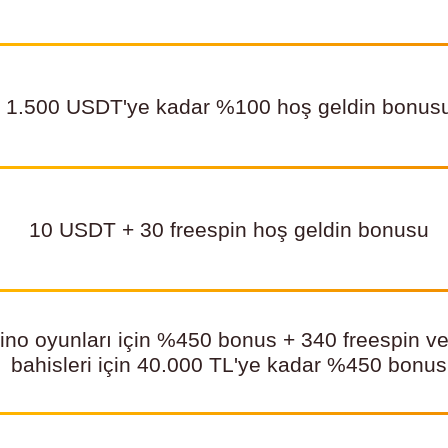
1.500 USDT'ye kadar %100 hoş geldin bonus
10 USDT + 30 freespin hoş geldin bonusu
ino oyunları için %450 bonus + 340 freespin ve
bahisleri için 40.000 TL'ye kadar %450 bonus