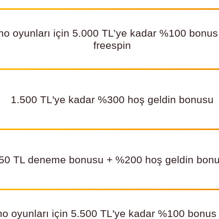
no oyunları için 5.000 TL’ye kadar %100 bonus
freespin
1.500 TL'ye kadar %300 hoş geldin bonusu
50 TL deneme bonusu + %200 hoş geldin bon
o oyunları için 5.500 TL'ye kadar %100 bonus