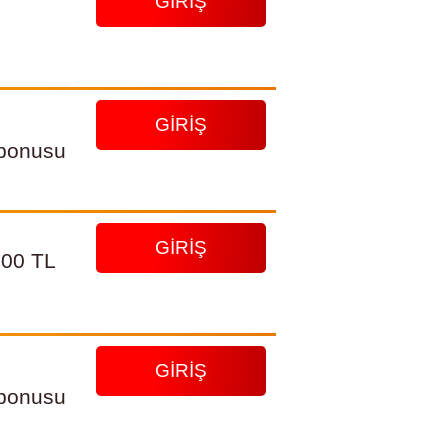
GIRIŞ
GIRIŞ
 bonusu
GIRIŞ
000 TL
GIRIŞ
 bonusu