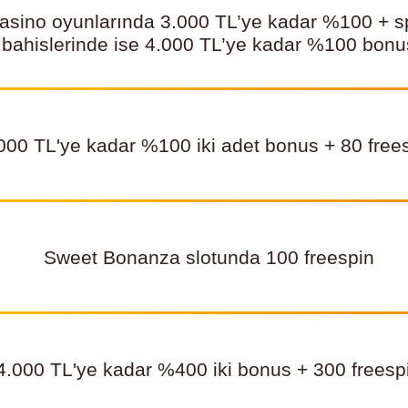
asino oyunlarında 3.000 TL’ye kadar %100 + s
bahislerinde ise 4.000 TL’ye kadar %100 bonu
000 TL'ye kadar %100 iki adet bonus + 80 free
Sweet Bonanza slotunda 100 freespin
4.000 TL'ye kadar %400 iki bonus + 300 freesp