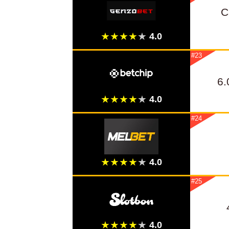
C
#23
6.
#24
#25