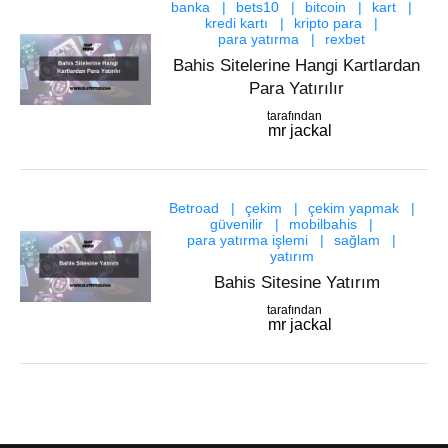
banka
bets10
bitcoin
kart
kredi kartı
kripto para
para yatırma
rexbet
Bahis Sitelerine Hangi Kartlardan
Para Yatırılır
tarafından
mr jackal
Betroad
çekim
çekim yapmak
güvenilir
mobilbahis
para yatırma işlemi
sağlam
yatırım
Bahis Sitesine Yatırım
tarafından
mr jackal