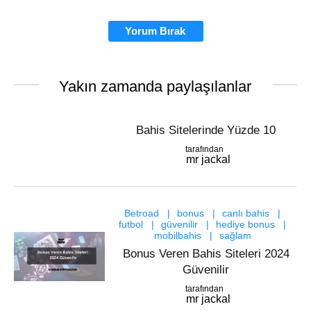
Yorum Bırak
Yakın zamanda paylaşılanlar
Bahis Sitelerinde Yüzde 10
tarafından
mr jackal
Betroad
bonus
canlı bahis
futbol
güvenilir
hediye bonus
mobilbahis
sağlam
Bonus Veren Bahis Siteleri 2024
Güvenilir
tarafından
mr jackal