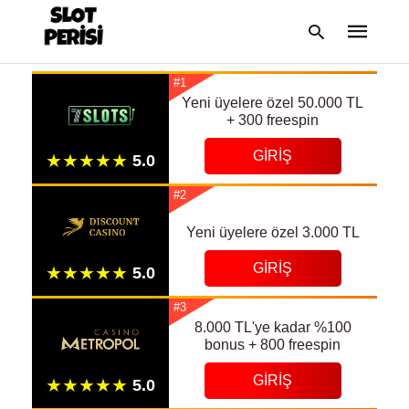
#1
Yeni üyelere özel 50.000 TL
+ 300 freespin
Type
GIRIŞ
your
search
query
#2
and
hit
enter:
Yeni üyelere özel 3.000 TL
GIRIŞ
#3
8.000 TL'ye kadar %100
bonus + 800 freespin
GIRIŞ