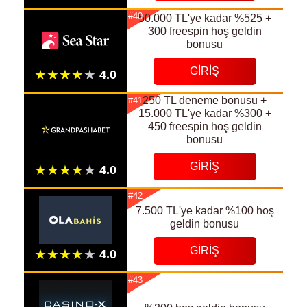
#40
50.000 TL'ye kadar %525 +
300 freespin hoş geldin
bonusu
GIRIŞ
250 TL deneme bonusu +
#41
15.000 TL'ye kadar %300 +
450 freespin hoş geldin
bonusu
GIRIŞ
#42
7.500 TL'ye kadar %100 hoş
geldin bonusu
GIRIŞ
#43