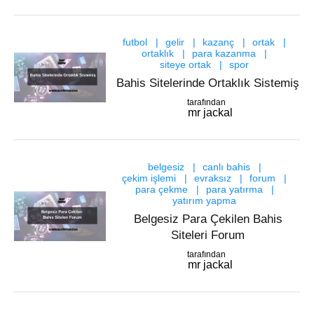
futbol
gelir
kazanç
ortak
ortaklık
para kazanma
siteye ortak
spor
Bahis Sitelerinde Ortaklık Sistemiş
tarafından
mr jackal
belgesiz
canlı bahis
çekim işlemi
evraksız
forum
para çekme
para yatırma
yatırım yapma
Belgesiz Para Çekilen Bahis
Siteleri Forum
tarafından
mr jackal