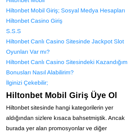
Hiltonbet Mobil
Hiltonbet Mobil Giriş; Sosyal Medya Hesapları
Hiltonbet Casino Giriş
S.S.S
Hiltonbet Canlı Casino Sitesinde Jackpot Slot
Oyunları Var mı?
Hiltonbet Canlı Casino Sitesindeki Kazandığım
Bonusları Nasıl Alabilirim?
İlginizi Çekebilir;
Hiltonbet Mobil Giriş Üye Ol
Hiltonbet sitesinde hangi kategorilerin yer
aldığından sizlere kısaca bahsetmiştik. Ancak
burada yer alan promosyonlar ve diğer