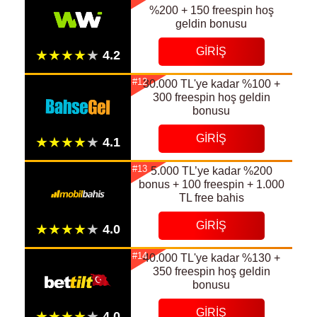
%200 + 150 freespin hoş
geldin bonusu
GIRIŞ
#12
30.000 TL'ye kadar %100 +
300 freespin hoş geldin
bonusu
GIRIŞ
#13
5.000 TL’ye kadar %200
bonus + 100 freespin + 1.000
TL free bahis
GIRIŞ
#14
40.000 TL'ye kadar %130 +
350 freespin hoş geldin
bonusu
GIRIŞ