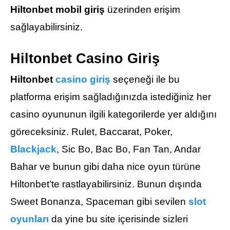
Hiltonbet mobil giriş
üzerinden erişim
sağlayabilirsiniz.
Hiltonbet Casino Giriş
Hiltonbet
casino giriş
seçeneği ile bu
platforma erişim sağladığınızda istediğiniz her
casino oyununun ilgili kategorilerde yer aldığını
göreceksiniz. Rulet, Baccarat, Poker,
Blackjack
, Sic Bo, Bac Bo, Fan Tan, Andar
Bahar ve bunun gibi daha nice oyun türüne
Hiltonbet’te rastlayabilirsiniz. Bunun dışında
Sweet Bonanza, Spaceman gibi sevilen
slot
oyunları
da yine bu site içerisinde sizleri