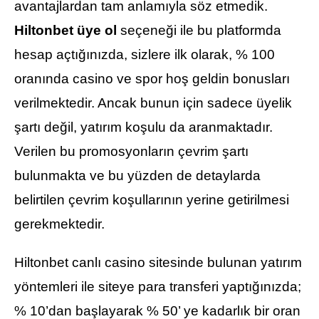
avantajlardan tam anlamıyla söz etmedik.
Hiltonbet üye ol
seçeneği ile bu platformda
hesap açtığınızda, sizlere ilk olarak, % 100
oranında casino ve spor hoş geldin bonusları
verilmektedir. Ancak bunun için sadece üyelik
şartı değil, yatırım koşulu da aranmaktadır.
Verilen bu promosyonların çevrim şartı
bulunmakta ve bu yüzden de detaylarda
belirtilen çevrim koşullarının yerine getirilmesi
gerekmektedir.
Hiltonbet canlı casino sitesinde bulunan yatırım
yöntemleri ile siteye para transferi yaptığınızda;
% 10’dan başlayarak % 50’ ye kadarlık bir oran