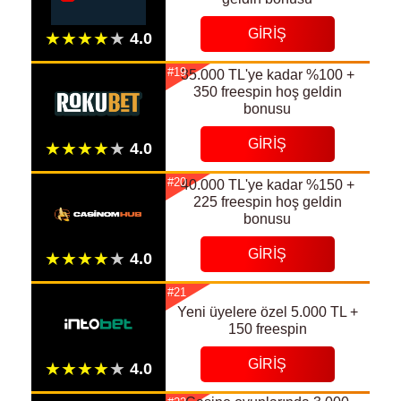
GIRIŞ
#19
35.000 TL'ye kadar %100 +
350 freespin hoş geldin
bonusu
GIRIŞ
#20
40.000 TL'ye kadar %150 +
225 freespin hoş geldin
bonusu
GIRIŞ
#21
Yeni üyelere özel 5.000 TL +
150 freespin
GIRIŞ