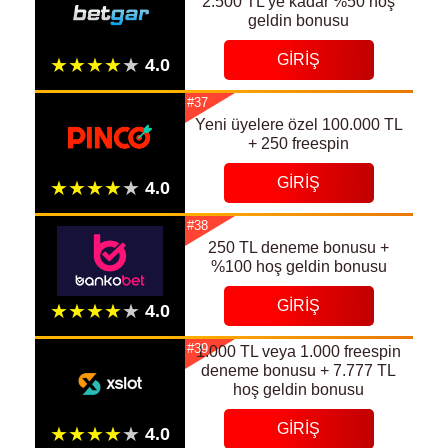
2.500 TL'ye kadar %50 hoş
geldin bonusu
GIRIŞ
#37
Yeni üyelere özel 100.000 TL
+ 250 freespin
GIRIŞ
#38
250 TL deneme bonusu +
%100 hoş geldin bonusu
GIRIŞ
#39
1.000 TL veya 1.000 freespin
deneme bonusu + 7.777 TL
hoş geldin bonusu
GIRIŞ