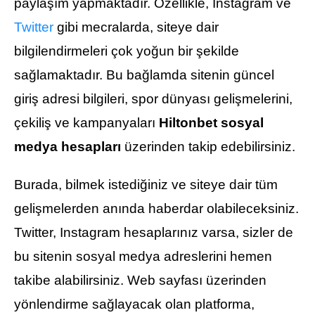
paylaşım yapmaktadır. Özellikle, Instagram ve
Twitter
gibi mecralarda, siteye dair
bilgilendirmeleri çok yoğun bir şekilde
sağlamaktadır. Bu bağlamda sitenin güncel
giriş adresi bilgileri, spor dünyası gelişmelerini,
çekiliş ve kampanyaları
Hiltonbet sosyal
medya hesapları
üzerinden takip edebilirsiniz.
Burada, bilmek istediğiniz ve siteye dair tüm
gelişmelerden anında haberdar olabileceksiniz.
Twitter, Instagram hesaplarınız varsa, sizler de
bu sitenin sosyal medya adreslerini hemen
takibe alabilirsiniz. Web sayfası üzerinden
yönlendirme sağlayacak olan platforma,