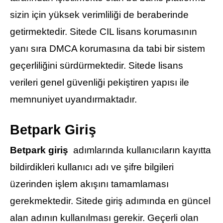
sizin için yüksek verimliliği de beraberinde
getirmektedir. Sitede CIL lisans korumasının
yanı sıra DMCA korumasına da tabi bir sistem
geçerliliğini sürdürmektedir. Sitede lisans
verileri genel güvenliği pekiştiren yapısı ile
memnuniyet uyandırmaktadır.
Betpark Giriş
Betpark giriş
adımlarında kullanıcıların kayıtta
bildirdikleri kullanıcı adı ve şifre bilgileri
üzerinden işlem akışını tamamlaması
gerekmektedir. Sitede giriş adımında en güncel
alan adının kullanılması gerekir. Geçerli olan