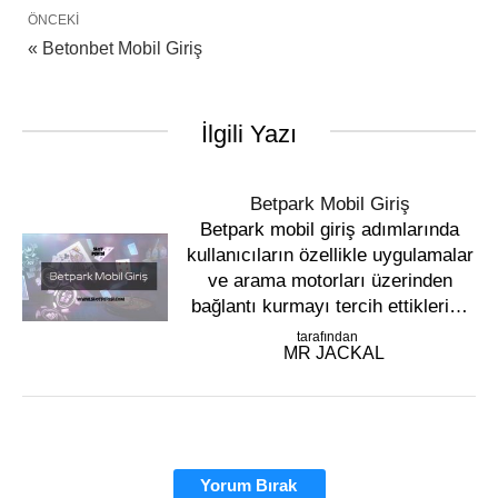
ÖNCEKI
« Betonbet Mobil Giriş
İlgili Yazı
Betpark Mobil Giriş
Betpark mobil giriş adımlarında
kullanıcıların özellikle uygulamalar
ve arama motorları üzerinden
bağlantı kurmayı tercih ettikleri…
tarafından
MR JACKAL
Yorum Bırak