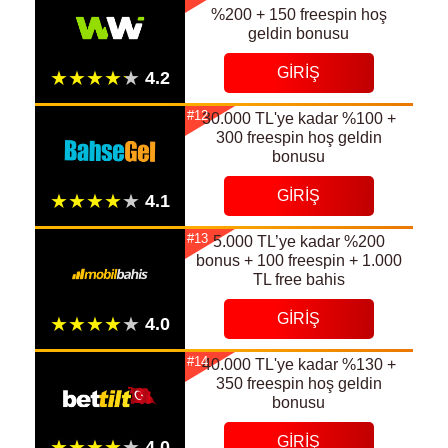
%200 + 150 freespin hoş
geldin bonusu
GIRIŞ
#12
30.000 TL'ye kadar %100 +
300 freespin hoş geldin
bonusu
GIRIŞ
#13
5.000 TL’ye kadar %200
bonus + 100 freespin + 1.000
TL free bahis
GIRIŞ
#14
40.000 TL'ye kadar %130 +
350 freespin hoş geldin
bonusu
GIRIŞ