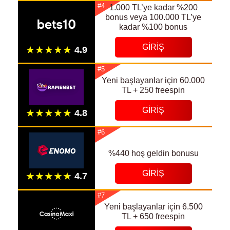
#4
1.000 TL’ye kadar %200
bonus veya 100.000 TL’ye
kadar %100 bonus
GIRIŞ
#5
Yeni başlayanlar için 60.000
TL + 250 freespin
GIRIŞ
#6
%440 hoş geldin bonusu
GIRIŞ
#7
Yeni başlayanlar için 6.500
TL + 650 freespin