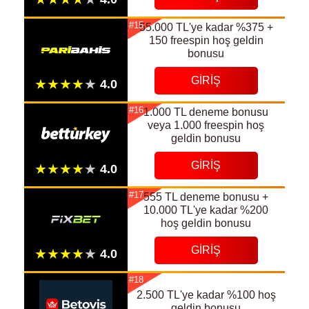
#15
55.000 TL'ye kadar %375 +
150 freespin hoş geldin
bonusu
GIRIŞ
#16
1.000 TL deneme bonusu
veya 1.000 freespin hoş
geldin bonusu
GIRIŞ
#17
555 TL deneme bonusu +
10.000 TL'ye kadar %200
hoş geldin bonusu
GIRIŞ
#18
2.500 TL'ye kadar %100 hoş
geldin bonusu