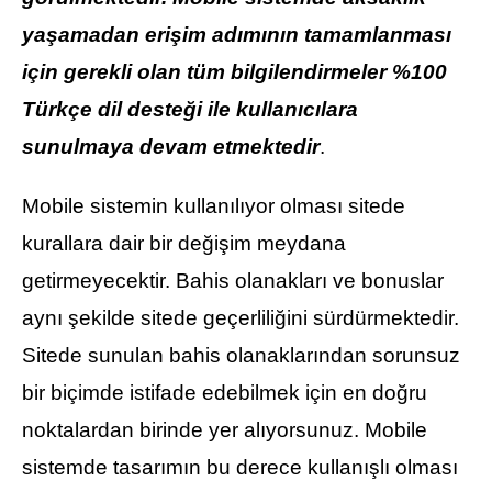
yaşamadan erişim adımının tamamlanması
için gerekli olan tüm bilgilendirmeler %100
Türkçe dil desteği ile kullanıcılara
sunulmaya devam etmektedir
.
Mobile sistemin kullanılıyor olması sitede
kurallara dair bir değişim meydana
getirmeyecektir. Bahis olanakları ve bonuslar
aynı şekilde sitede geçerliliğini sürdürmektedir.
Sitede sunulan bahis olanaklarından sorunsuz
bir biçimde istifade edebilmek için en doğru
noktalardan birinde yer alıyorsunuz. Mobile
sistemde tasarımın bu derece kullanışlı olması