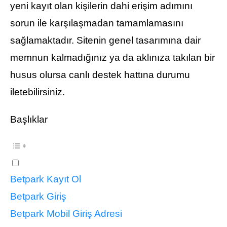
yeni kayıt olan kişilerin dahi erişim adımını
sorun ile karşılaşmadan tamamlamasını
sağlamaktadır. Sitenin genel tasarımına dair
memnun kalmadığınız ya da aklınıza takılan bir
husus olursa canlı destek hattına durumu
iletebilirsiniz.
Başlıklar
Betpark Kayıt Ol
Betpark Giriş
Betpark Mobil Giriş Adresi