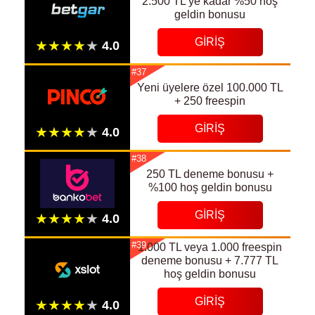
2.500 TL'ye kadar %50 hoş
geldin bonusu
GIRIŞ
#37
Yeni üyelere özel 100.000 TL
+ 250 freespin
GIRIŞ
#38
250 TL deneme bonusu +
%100 hoş geldin bonusu
GIRIŞ
#39
1.000 TL veya 1.000 freespin
deneme bonusu + 7.777 TL
hoş geldin bonusu
GIRIŞ