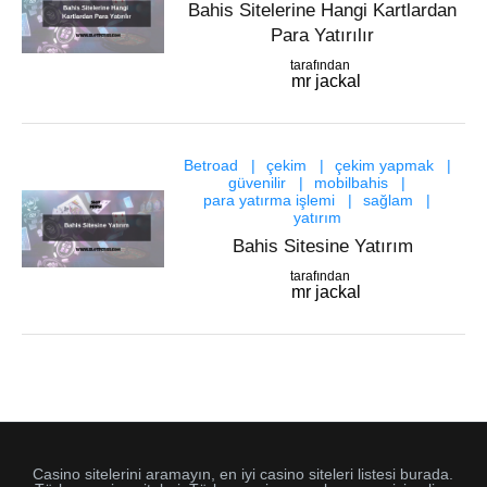
Bahis Sitelerine Hangi Kartlardan
Para Yatırılır
tarafından
mr jackal
Betroad
çekim
çekim yapmak
güvenilir
mobilbahis
para yatırma işlemi
sağlam
yatırım
Bahis Sitesine Yatırım
tarafından
mr jackal
Casino sitelerini aramayın, en iyi casino siteleri listesi burada.