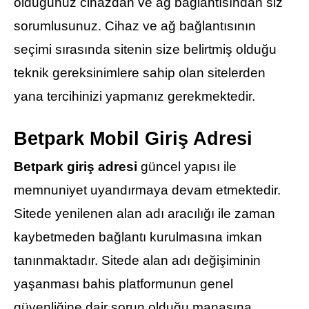
olduğunuz cihazdan ve ağ bağlantısından siz
sorumlusunuz. Cihaz ve ağ bağlantısının
seçimi sırasında sitenin size belirtmiş olduğu
teknik gereksinimlere sahip olan sitelerden
yana tercihinizi yapmanız gerekmektedir.
Betpark Mobil Giriş Adresi
Betpark giriş adresi
güncel yapısı ile
memnuniyet uyandırmaya devam etmektedir.
Sitede yenilenen alan adı aracılığı ile zaman
kaybetmeden bağlantı kurulmasına imkan
tanınmaktadır. Sitede alan adı değişiminin
yaşanması bahis platformunun genel
güvenliğine dair sorun olduğu manasına