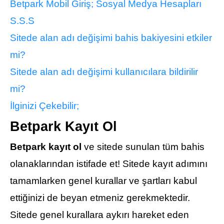
Betpark Mobil Giriş; Sosyal Medya Hesapları
S.S.S
Sitede alan adı değişimi bahis bakiyesini etkiler
mi?
Sitede alan adı değişimi kullanıcılara bildirilir
mi?
İlginizi Çekebilir;
Betpark Kayıt Ol
Betpark kayıt ol
ve sitede sunulan tüm bahis
olanaklarından istifade et! Sitede kayıt adımını
tamamlarken genel kurallar ve şartları kabul
ettiğinizi de beyan etmeniz gerekmektedir.
Sitede genel kurallara aykırı hareket eden