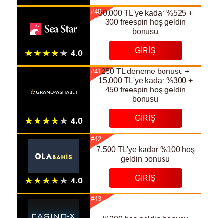
#40
50.000 TL'ye kadar %525 +
300 freespin hoş geldin
bonusu
GIRIŞ
250 TL deneme bonusu +
#41
15.000 TL'ye kadar %300 +
450 freespin hoş geldin
bonusu
GIRIŞ
#42
7.500 TL'ye kadar %100 hoş
geldin bonusu
GIRIŞ
#43