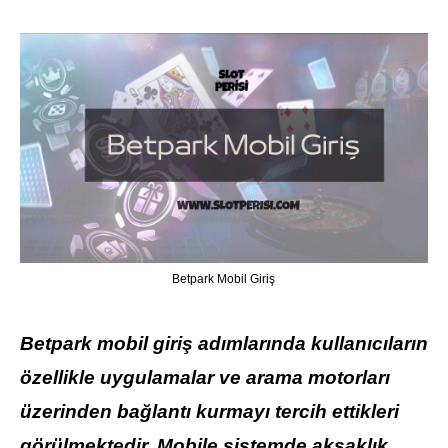
Betpark Mobil Giriş
Betpark mobil giriş adımlarında kullanıcıların
özellikle uygulamalar ve arama motorları
üzerinden bağlantı kurmayı tercih ettikleri
görülmektedir. Mobile sistemde aksaklık