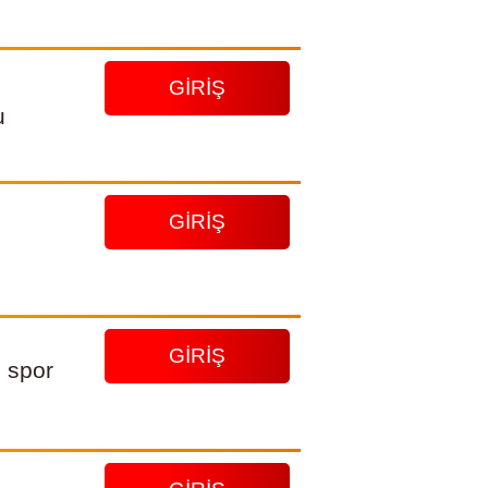
GIRIŞ
u
GIRIŞ
GIRIŞ
 spor