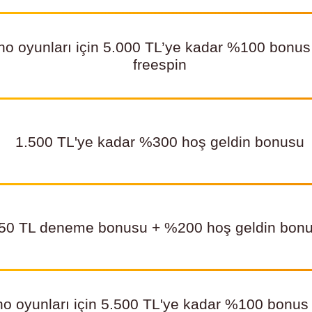
no oyunları için 5.000 TL’ye kadar %100 bonus
freespin
1.500 TL'ye kadar %300 hoş geldin bonusu
50 TL deneme bonusu + %200 hoş geldin bon
o oyunları için 5.500 TL'ye kadar %100 bonus