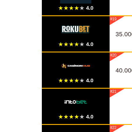
#19
35.00
#20
40.00
#21
#22