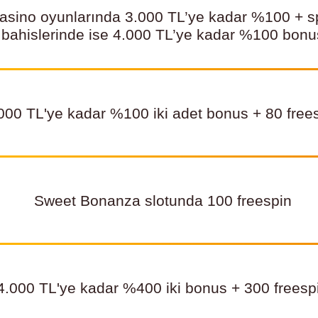
asino oyunlarında 3.000 TL’ye kadar %100 + s
bahislerinde ise 4.000 TL’ye kadar %100 bonu
000 TL'ye kadar %100 iki adet bonus + 80 free
Sweet Bonanza slotunda 100 freespin
4.000 TL'ye kadar %400 iki bonus + 300 freesp