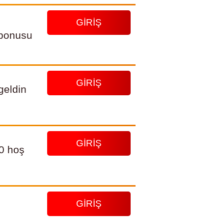
GIRIŞ
 bonusu
GIRIŞ
geldin
GIRIŞ
0 hoş
GIRIŞ