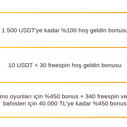
1.500 USDT'ye kadar %100 hoş geldin bonus
10 USDT + 30 freespin hoş geldin bonusu
ino oyunları için %450 bonus + 340 freespin ve
bahisleri için 40.000 TL'ye kadar %450 bonus