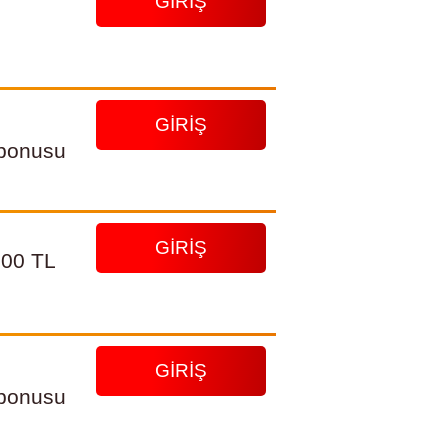
GIRIŞ
GIRIŞ
 bonusu
GIRIŞ
000 TL
GIRIŞ
 bonusu