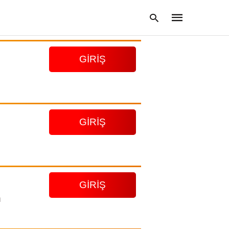
GIRIŞ
Ty
you
sea
que
an
GIRIŞ
hit
ent
GIRIŞ
n