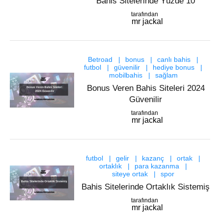
Bahis Sitelerinde Yüzde 10
tarafından
mr jackal
Betroad
bonus
canlı bahis
futbol
güvenilir
hediye bonus
mobilbahis
sağlam
Bonus Veren Bahis Siteleri 2024
Güvenilir
tarafından
mr jackal
futbol
gelir
kazanç
ortak
ortaklık
para kazanma
siteye ortak
spor
Bahis Sitelerinde Ortaklık Sistemiş
tarafından
mr jackal