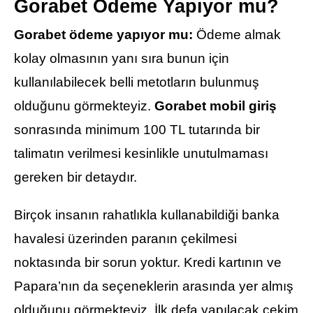
Gorabet Ödeme Yapıyor mu?
Gorabet ödeme yapıyor mu:
Ödeme almak
kolay olmasının yanı sıra bunun için
kullanılabilecek belli metotların bulunmuş
olduğunu görmekteyiz.
Gorabet mobil giriş
sonrasında minimum 100 TL tutarında bir
talimatın verilmesi kesinlikle unutulmaması
gereken bir detaydır.
Birçok insanın rahatlıkla kullanabildiği banka
havalesi üzerinden paranın çekilmesi
noktasında bir sorun yoktur. Kredi kartının ve
Papara’nın da seçeneklerin arasında yer almış
olduğunu görmekteyiz. İlk defa yapılacak çekim