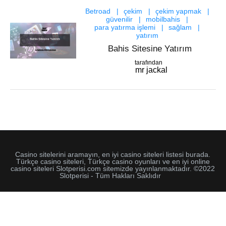
Betroad
çekim
çekim yapmak
güvenilir
mobilbahis
para yatırma işlemi
sağlam
yatırım
Bahis Sitesine Yatırım
tarafından
mr jackal
Casino sitelerini aramayın, en iyi casino siteleri listesi burada.
Türkçe casino siteleri, Türkçe casino oyunları ve en iyi online
casino siteleri Slotperisi.com sitemizde yayınlanmaktadır. ©2022
Slotperisi - Tüm Hakları Saklıdır