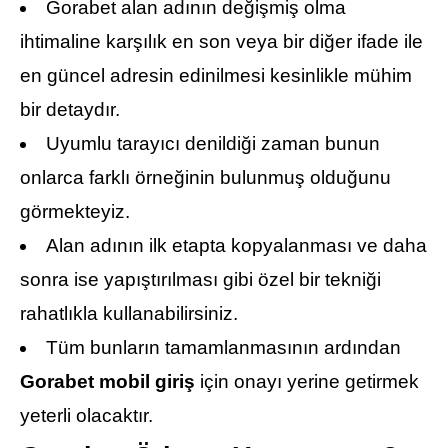
Gorabet alan adının değişmiş olma
ihtimaline karşılık en son veya bir diğer ifade ile
en güncel adresin edinilmesi kesinlikle mühim
bir detaydır.
Uyumlu tarayıcı denildiği zaman bunun
onlarca farklı örneğinin bulunmuş olduğunu
görmekteyiz.
Alan adının ilk etapta kopyalanması ve daha
sonra ise yapıştırılması gibi özel bir tekniği
rahatlıkla kullanabilirsiniz.
Tüm bunların tamamlanmasının ardından
Gorabet mobil giriş
için onayı yerine getirmek
yeterli olacaktır.