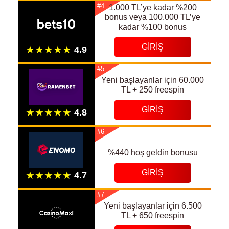
#4
1.000 TL’ye kadar %200
bonus veya 100.000 TL’ye
kadar %100 bonus
GIRIŞ
#5
Yeni başlayanlar için 60.000
TL + 250 freespin
GIRIŞ
#6
%440 hoş geldin bonusu
GIRIŞ
#7
Yeni başlayanlar için 6.500
TL + 650 freespin