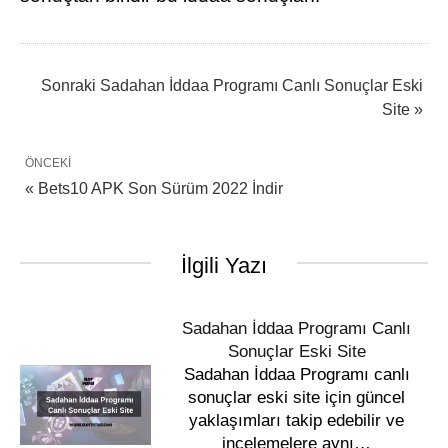
Sonraki
Sadahan İddaa Programı Canlı Sonuçlar Eski
Site »
ÖNCEKI
« Bets10 APK Son Sürüm 2022 İndir
İlgili Yazı
Sadahan İddaa Programı Canlı
Sonuçlar Eski Site
Sadahan İddaa Programı canlı
sonuçlar eski site için güncel
yaklaşımları takip edebilir ve
incelemelere aynı…