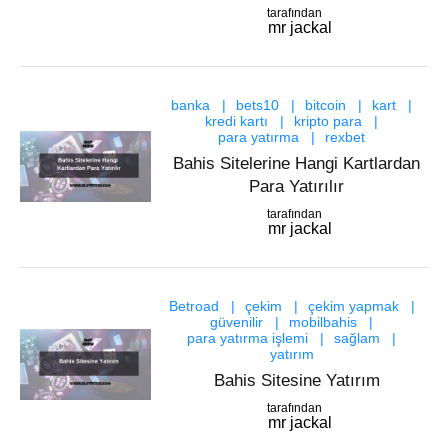
tarafından
mr jackal
banka
bets10
bitcoin
kart
kredi kartı
kripto para
para yatırma
rexbet
Bahis Sitelerine Hangi Kartlardan
Para Yatırılır
tarafından
mr jackal
Betroad
çekim
çekim yapmak
güvenilir
mobilbahis
para yatırma işlemi
sağlam
yatırım
Bahis Sitesine Yatırım
tarafından
mr jackal