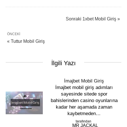
Sonraki
1xbet Mobil Giriş »
ÖNCEKI
« Tuttur Mobil Giriş
İlgili Yazı
İmajbet Mobil Giriş
İmajbet mobil giriş adımları
sayesinde sitede spor
bahislerinden casino oyunlarına
kadar her aşamada zaman
kaybetmeden…
tarafından
MR JACKAL