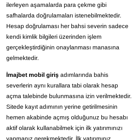
ilerleyen aşamalarda para çekme gibi
safhalarda doğrulamaları istenebilmektedir.
Hesap doğrulaması her bahsi severin sadece
kendi kimlik bilgileri üzerinden işlem
gerçekleştirdiğinin onaylanması manasına
gelmektedir.
İmajbet mobil giriş
adımlarında bahis
severlerin aynı kurallara tabi olarak hesap
açma talebinde bulunmasına izin verilmektedir.
Sitede kayıt adımının yerine getirilmesinin
hemen akabinde açmış olduğunuz bu hesabı
aktif olarak kullanabilmek için ilk yatırımınızı
yapmanız gerekmektedir. İlk yatırımınız