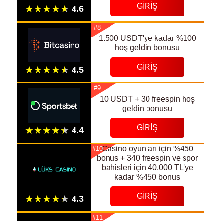
GIRIŞ
#8
1.500 USDT'ye kadar %100
hoş geldin bonusu
GIRIŞ
#9
10 USDT + 30 freespin hoş
geldin bonusu
GIRIŞ
Casino oyunları için %450
#10
bonus + 340 freespin ve spor
bahisleri için 40.000 TL'ye
kadar %450 bonus
GIRIŞ
#11