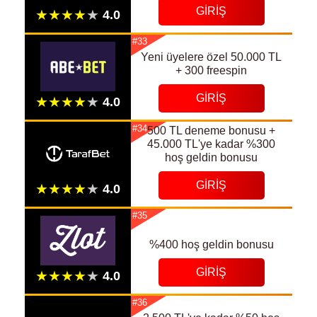
GIRIŞ
#33
Yeni üyelere özel 50.000 TL
+ 300 freespin
GIRIŞ
#34
500 TL deneme bonusu +
45.000 TL'ye kadar %300
hoş geldin bonusu
GIRIŞ
#35
%400 hoş geldin bonusu
GIRIŞ
#36