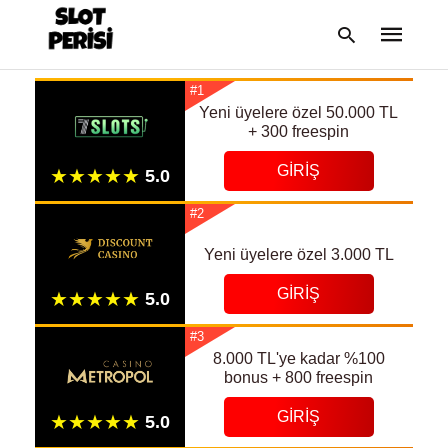
#1
Yeni üyelere özel 50.000 TL
+ 300 freespin
Type
GIRIŞ
your
search
query
#2
and
hit
enter:
Yeni üyelere özel 3.000 TL
GIRIŞ
#3
8.000 TL'ye kadar %100
bonus + 800 freespin
GIRIŞ