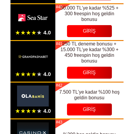
#40
50.000 TL'ye kadar %525 +
300 freespin hoş geldin
bonusu
GIRIŞ
250 TL deneme bonusu +
#41
15.000 TL'ye kadar %300 +
450 freespin hoş geldin
bonusu
GIRIŞ
#42
7.500 TL'ye kadar %100 hoş
geldin bonusu
GIRIŞ
#43