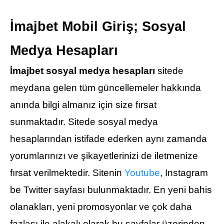
İmajbet Mobil Giriş; Sosyal
Medya Hesapları
İmajbet sosyal medya hesapları
sitede
meydana gelen tüm güncellemeler hakkında
anında bilgi almanız için size fırsat
sunmaktadır. Sitede sosyal medya
hesaplarından istifade ederken aynı zamanda
yorumlarınızı ve şikayetlerinizi de iletmenize
fırsat verilmektedir. Sitenin
Youtube
, Instagram
be Twitter sayfası bulunmaktadır. En yeni bahis
olanakları, yeni promosyonlar ve çok daha
fazlası ile alakalı olarak bu sayfalar üzerinden