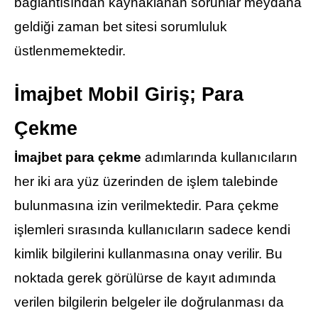
bağlantısından kaynaklanan sorunlar meydana
geldiği zaman bet sitesi sorumluluk
üstlenmemektedir.
İmajbet Mobil Giriş; Para
Çekme
İmajbet para çekme
adımlarında kullanıcıların
her iki ara yüz üzerinden de işlem talebinde
bulunmasına izin verilmektedir. Para çekme
işlemleri sırasında kullanıcıların sadece kendi
kimlik bilgilerini kullanmasına onay verilir. Bu
noktada gerek görülürse de kayıt adımında
verilen bilgilerin belgeler ile doğrulanması da