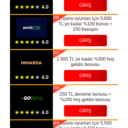
GIRIŞ
#26
Сasino oyunları için 5.000
TL’ye kadar %100 bonus +
250 freespin
GIRIŞ
#27
1.500 TL'ye kadar %300 hoş
geldin bonusu
GIRIŞ
#28
250 TL deneme bonusu +
%200 hoş geldin bonusu
GIRIŞ
Casino oyunları için 5.500
#29