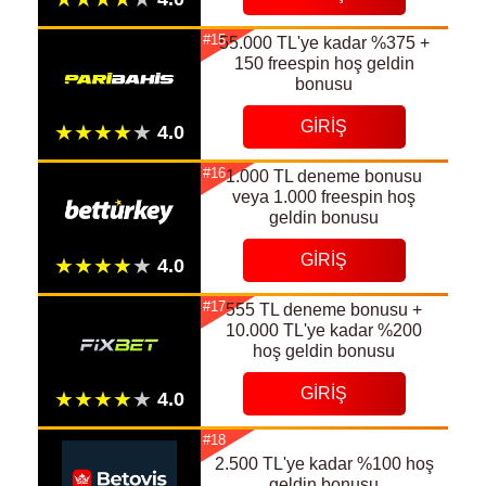
#15
55.000 TL'ye kadar %375 +
150 freespin hoş geldin
bonusu
GIRIŞ
#16
1.000 TL deneme bonusu
veya 1.000 freespin hoş
geldin bonusu
GIRIŞ
#17
555 TL deneme bonusu +
10.000 TL'ye kadar %200
hoş geldin bonusu
GIRIŞ
#18
2.500 TL'ye kadar %100 hoş
geldin bonusu