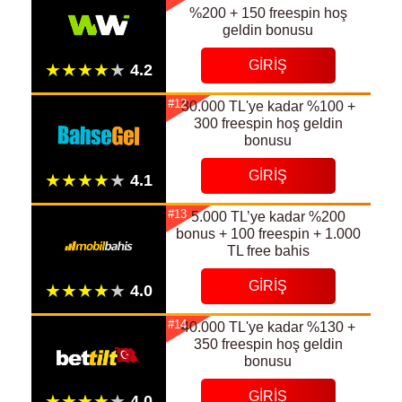
%200 + 150 freespin hoş
geldin bonusu
GIRIŞ
#12
30.000 TL'ye kadar %100 +
300 freespin hoş geldin
bonusu
GIRIŞ
#13
5.000 TL’ye kadar %200
bonus + 100 freespin + 1.000
TL free bahis
GIRIŞ
#14
40.000 TL'ye kadar %130 +
350 freespin hoş geldin
bonusu
GIRIŞ