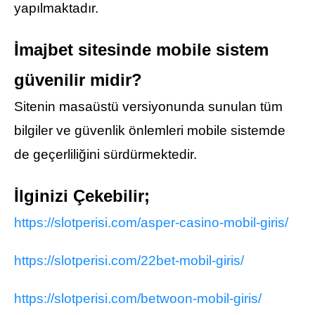
yapılmaktadır.
İmajbet sitesinde mobile sistem
güvenilir midir?
Sitenin masaüstü versiyonunda sunulan tüm
bilgiler ve güvenlik önlemleri mobile sistemde
de geçerliliğini sürdürmektedir.
İlginizi Çekebilir;
https://slotperisi.com/asper-casino-mobil-giris/
https://slotperisi.com/22bet-mobil-giris/
https://slotperisi.com/betwoon-mobil-giris/