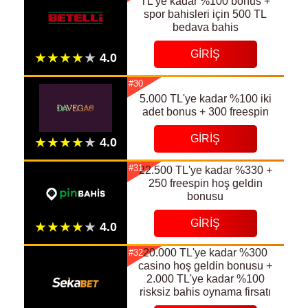
TL'ye kadar %100 bonus +
spor bahisleri için 500 TL
bedava bahis
GIRIŞ
#30
5.000 TL'ye kadar %100 iki
adet bonus + 300 freespin
GIRIŞ
#31
22.500 TL'ye kadar %330 +
250 freespin hoş geldin
bonusu
GIRIŞ
20.000 TL'ye kadar %300
#32
casino hoş geldin bonusu +
2.000 TL'ye kadar %100
risksiz bahis oynama firsatı