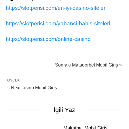
https://slotperisi.com/en-iyi-casino-siteleri
https://slotperisi.com/yabanci-bahis-siteleri
https://slotperisi.com/online-casino
Sonraki
Matadorbet Mobil Giriş »
ÖNCEKI
« Nextcasino Mobil Giriş
İlgili Yazı
Maksibet Mobil Giriş