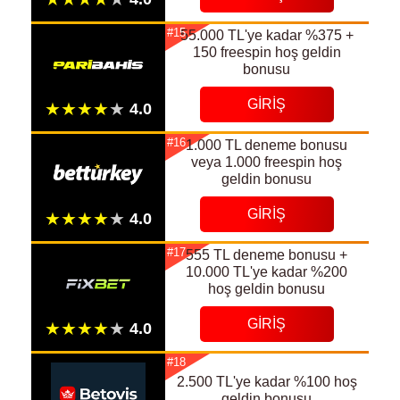
#15
55.000 TL'ye kadar %375 +
150 freespin hoş geldin
bonusu
GIRIŞ
#16
1.000 TL deneme bonusu
veya 1.000 freespin hoş
geldin bonusu
GIRIŞ
#17
555 TL deneme bonusu +
10.000 TL'ye kadar %200
hoş geldin bonusu
GIRIŞ
#18
2.500 TL'ye kadar %100 hoş
geldin bonusu