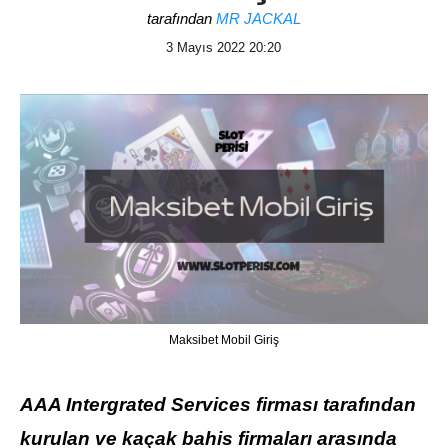
tarafından
MR JACKAL
3 Mayıs 2022 20:20
Maksibet Mobil Giriş
AAA Intergrated Services firması tarafından
kurulan ve kaçak bahis firmaları arasında