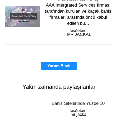
AAA Intergrated Services firması
tarafından kurulan ve kaçak bahis
firmaları arasında öncü kabul
edilen bu…
tarafından
MR JACKAL
Yorum Bırak
Yakın zamanda paylaşılanlar
Bahis Sitelerinde Yüzde 10
tarafından
mr jackal