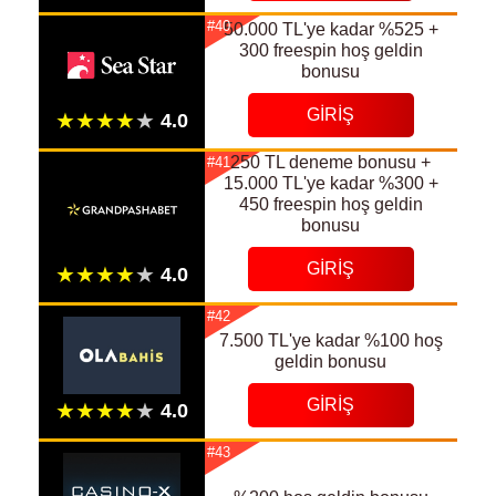
#40
50.000 TL'ye kadar %525 +
300 freespin hoş geldin
bonusu
GIRIŞ
250 TL deneme bonusu +
#41
15.000 TL'ye kadar %300 +
450 freespin hoş geldin
bonusu
GIRIŞ
#42
7.500 TL'ye kadar %100 hoş
geldin bonusu
GIRIŞ
#43