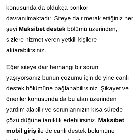
konusunda da oldukça bonkör
davranılmaktadır. Siteye dair merak ettiğiniz her
şeyi
Maksibet destek
bölümü üzerinden,
sizlere hizmet veren yetkili kişilere
aktarabilirsiniz.
Eğer siteye dair herhangi bir sorun
yaşıyorsanız bunun çözümü için de yine canlı
destek bölümüne bağlanabilirsiniz. Şikayet ve
öneriler konusunda da bu alan üzerinden
yardım alabilir ve sorunlarınızın kısa sürede
çözüldüğüne tanıklık edebilirsiniz.
Maksibet
mobil giriş
ile de canlı destek bölümüne