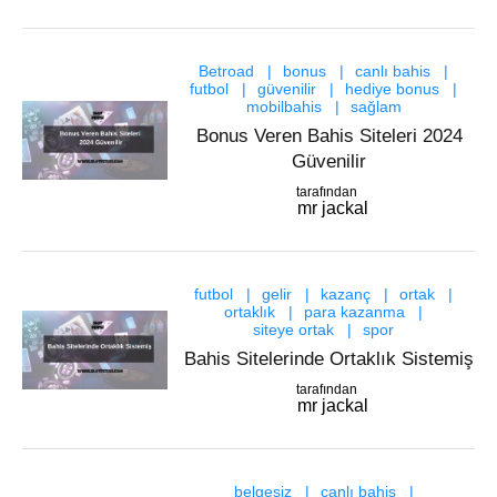
Betroad
bonus
canlı bahis
futbol
güvenilir
hediye bonus
mobilbahis
sağlam
Bonus Veren Bahis Siteleri 2024
Güvenilir
tarafından
mr jackal
futbol
gelir
kazanç
ortak
ortaklık
para kazanma
siteye ortak
spor
Bahis Sitelerinde Ortaklık Sistemiş
tarafından
mr jackal
belgesiz
canlı bahis