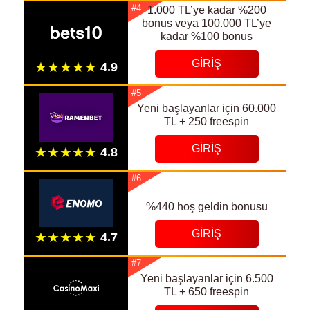
#4
1.000 TL’ye kadar %200
bonus veya 100.000 TL’ye
kadar %100 bonus
GIRIŞ
#5
Yeni başlayanlar için 60.000
TL + 250 freespin
GIRIŞ
#6
%440 hoş geldin bonusu
GIRIŞ
#7
Yeni başlayanlar için 6.500
TL + 650 freespin