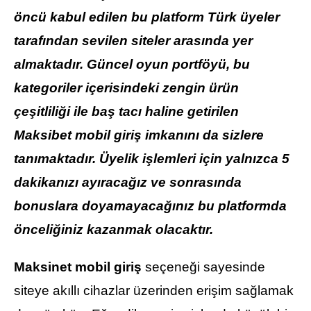
öncü kabul edilen bu platform Türk üyeler
tarafından sevilen siteler arasında yer
almaktadır. Güncel oyun portföyü, bu
kategoriler içerisindeki zengin ürün
çeşitliliği ile baş tacı haline getirilen
Maksibet mobil giriş imkanını da sizlere
tanımaktadır. Üyelik işlemleri için yalnızca 5
dakikanızı ayıracağız ve sonrasında
bonuslara doyamayacağınız bu platformda
önceliğiniz kazanmak olacaktır.
Maksinet mobil giriş
seçeneği sayesinde
siteye akıllı cihazlar üzerinden erişim sağlamak