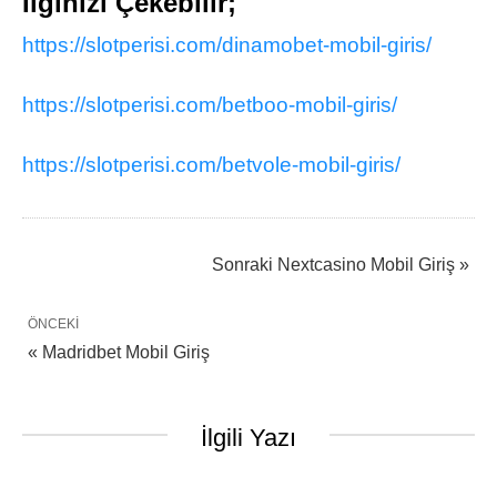
İlginizi Çekebilir;
https://slotperisi.com/dinamobet-mobil-giris/
https://slotperisi.com/betboo-mobil-giris/
https://slotperisi.com/betvole-mobil-giris/
Sonraki
Nextcasino Mobil Giriş »
ÖNCEKI
« Madridbet Mobil Giriş
İlgili Yazı