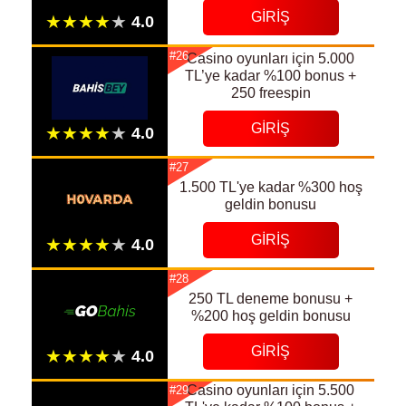
GIRIŞ
#26
Сasino oyunları için 5.000
TL’ye kadar %100 bonus +
250 freespin
GIRIŞ
#27
1.500 TL'ye kadar %300 hoş
geldin bonusu
GIRIŞ
#28
250 TL deneme bonusu +
%200 hoş geldin bonusu
GIRIŞ
Casino oyunları için 5.500
#29