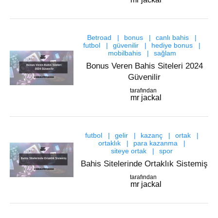
Betroad
bonus
canlı bahis
futbol
güvenilir
hediye bonus
mobilbahis
sağlam
Bonus Veren Bahis Siteleri 2024
Güvenilir
tarafından
mr jackal
futbol
gelir
kazanç
ortak
ortaklık
para kazanma
siteye ortak
spor
Bahis Sitelerinde Ortaklık Sistemiş
tarafından
mr jackal