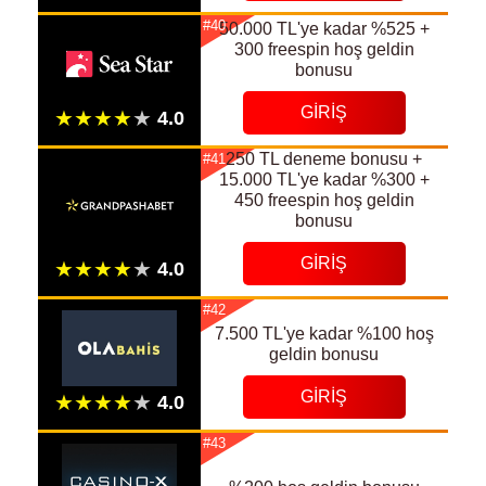
#40
50.000 TL'ye kadar %525 +
300 freespin hoş geldin
bonusu
GIRIŞ
250 TL deneme bonusu +
#41
15.000 TL'ye kadar %300 +
450 freespin hoş geldin
bonusu
GIRIŞ
#42
7.500 TL'ye kadar %100 hoş
geldin bonusu
GIRIŞ
#43