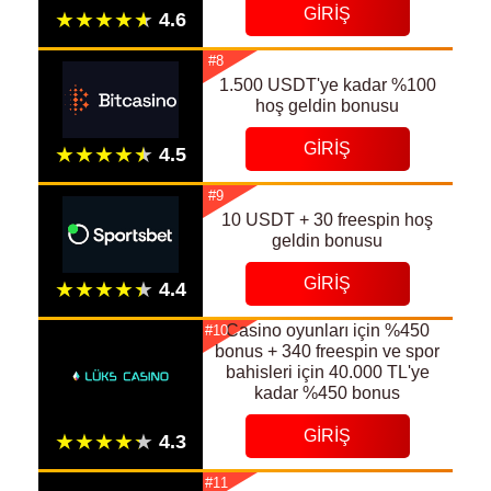
GIRIŞ
#8
1.500 USDT'ye kadar %100
hoş geldin bonusu
GIRIŞ
#9
10 USDT + 30 freespin hoş
geldin bonusu
GIRIŞ
Casino oyunları için %450
#10
bonus + 340 freespin ve spor
bahisleri için 40.000 TL'ye
kadar %450 bonus
GIRIŞ
#11