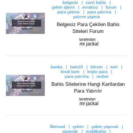
belgesiz
canlı bahis
çekim işlemi
evraksız
forum
para çekme
para yatırma
yatırım yapma
Belgesiz Para Çekilen Bahis
Siteleri Forum
tarafından
mr jackal
banka
bets10
bitcoin
kart
kredi kartı
kripto para
para yatırma
rexbet
Bahis Sitelerine Hangi Kartlardan
Para Yatırılır
tarafından
mr jackal
Betroad
çekim
çekim yapmak
güvenilir
mobilbahis