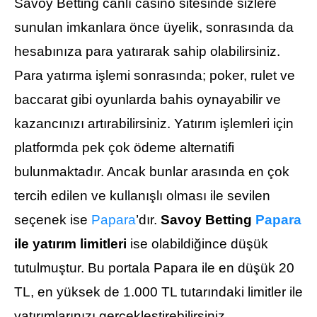
Savoy Betting canlı casino sitesinde sizlere
sunulan imkanlara önce üyelik, sonrasında da
hesabınıza para yatırarak sahip olabilirsiniz.
Para yatırma işlemi sonrasında; poker, rulet ve
baccarat gibi oyunlarda bahis oynayabilir ve
kazancınızı artırabilirsiniz. Yatırım işlemleri için
platformda pek çok ödeme alternatifi
bulunmaktadır. Ancak bunlar arasında en çok
tercih edilen ve kullanışlı olması ile sevilen
seçenek ise
Papara
’dır.
Savoy Betting
Papara
ile yatırım limitleri
ise olabildiğince düşük
tutulmuştur. Bu portala Papara ile en düşük 20
TL, en yüksek de 1.000 TL tutarındaki limitler ile
yatırımlarınızı gerçekleştirebilirsiniz.