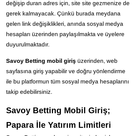
değişip duran adres için, site site gezmenize de
gerek kalmayacak. Çünkü burada meydana
gelen link değişiklikleri, anında sosyal medya
hesapları üzerinden paylaşılmakta ve üyelere
duyurulmaktadır.
Savoy Betting mobil giriş
üzerinden, web
sayfasına giriş yapabilir ve doğru yönlendirme
ile bu platformun tüm sosyal medya hesaplarını
takip edebilirsiniz.
Savoy Betting Mobil Giriş;
Papara İle Yatırım Limitleri