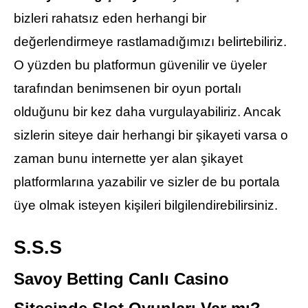
bizleri rahatsız eden herhangi bir
değerlendirmeye rastlamadığımızı belirtebiliriz.
O yüzden bu platformun güvenilir ve üyeler
tarafından benimsenen bir oyun portalı
olduğunu bir kez daha vurgulayabiliriz. Ancak
sizlerin siteye dair herhangi bir şikayeti varsa o
zaman bunu internette yer alan şikayet
platformlarına yazabilir ve sizler de bu portala
üye olmak isteyen kişileri bilgilendirebilirsiniz.
S.S.S
Savoy Betting Canlı Casino