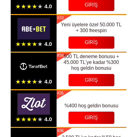
GIRIŞ
#33
Yeni üyelere özel 50.000 TL
+ 300 freespin
GIRIŞ
#34
500 TL deneme bonusu +
45.000 TL'ye kadar %300
hoş geldin bonusu
GIRIŞ
#35
%400 hoş geldin bonusu
GIRIŞ
#36