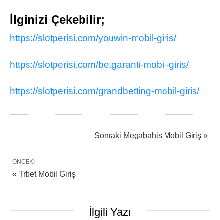
İlginizi Çekebilir;
https://slotperisi.com/youwin-mobil-giris/
https://slotperisi.com/betgaranti-mobil-giris/
https://slotperisi.com/grandbetting-mobil-giris/
Sonraki
Megabahis Mobil Giriş »
ÖNCEKI
« Trbet Mobil Giriş
İlgili Yazı