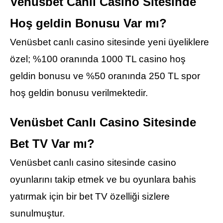
Venüsbet Canlı Casino Sitesinde
Hoş geldin Bonusu Var mı?
Venüsbet canlı casino sitesinde yeni üyeliklere
özel; %100 oranında 1000 TL casino hoş
geldin bonusu ve %50 oranında 250 TL spor
hoş geldin bonusu verilmektedir.
Venüsbet Canlı Casino Sitesinde
Bet TV Var mı?
Venüsbet canlı casino sitesinde casino
oyunlarını takip etmek ve bu oyunlara bahis
yatırmak için bir bet TV özelliği sizlere
sunulmuştur.