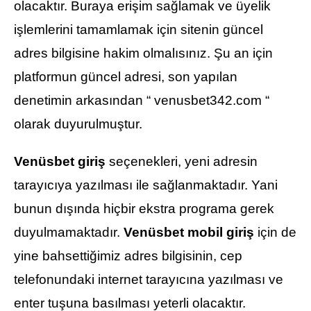
olacaktır. Buraya erişim sağlamak ve üyelik
işlemlerini tamamlamak için sitenin güncel
adres bilgisine hakim olmalısınız. Şu an için
platformun güncel adresi, son yapılan
denetimin arkasından “ venusbet342.com “
olarak duyurulmuştur.
Venüsbet giriş
seçenekleri, yeni adresin
tarayıcıya yazılması ile sağlanmaktadır. Yani
bunun dışında hiçbir ekstra programa gerek
duyulmamaktadır.
Venüsbet mobil giriş
için de
yine bahsettiğimiz adres bilgisinin, cep
telefonundaki internet tarayıcına yazılması ve
enter tuşuna basılması yeterli olacaktır.