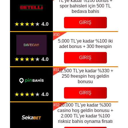
TL'ye kadar %100 bonus +
spor bahisleri için 500 TL
bedava bahis
GIRIŞ
#30
5.000 TL'ye kadar %100 iki
adet bonus + 300 freespin
GIRIŞ
#31
22.500 TL'ye kadar %330 +
250 freespin hoş geldin
bonusu
GIRIŞ
20.000 TL'ye kadar %300
#32
casino hoş geldin bonusu +
2.000 TL'ye kadar %100
risksiz bahis oynama firsatı