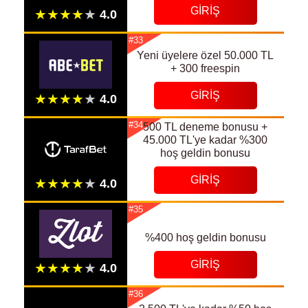
GIRIŞ
#33
Yeni üyelere özel 50.000 TL
+ 300 freespin
GIRIŞ
#34
500 TL deneme bonusu +
45.000 TL'ye kadar %300
hoş geldin bonusu
GIRIŞ
#35
%400 hoş geldin bonusu
GIRIŞ
#36