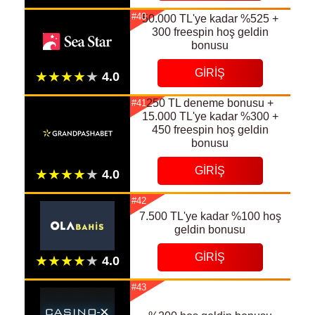
#40
50.000 TL'ye kadar %525 +
300 freespin hoş geldin
bonusu
GIRIŞ
250 TL deneme bonusu +
#41
15.000 TL'ye kadar %300 +
450 freespin hoş geldin
bonusu
GIRIŞ
#42
7.500 TL'ye kadar %100 hoş
geldin bonusu
GIRIŞ
#43