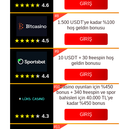
GIRIŞ
#8
1.500 USDT'ye kadar %100
hoş geldin bonusu
GIRIŞ
#9
10 USDT + 30 freespin hoş
geldin bonusu
GIRIŞ
Casino oyunları için %450
#10
bonus + 340 freespin ve spor
bahisleri için 40.000 TL'ye
kadar %450 bonus
GIRIŞ
#11