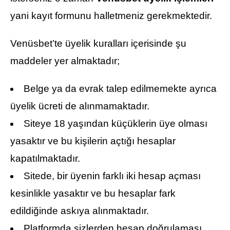
yani kayıt formunu halletmeniz gerekmektedir.
Venüsbet’te üyelik kuralları içerisinde şu
maddeler yer almaktadır;
Belge ya da evrak talep edilmemekte ayrıca
üyelik ücreti de alınmamaktadır.
Siteye 18 yaşından küçüklerin üye olması
yasaktır ve bu kişilerin açtığı hesaplar
kapatılmaktadır.
Sitede, bir üyenin farklı iki hesap açması
kesinlikle yasaktır ve bu hesaplar fark
edildiğinde askıya alınmaktadır.
Platformda sizlerden hesap doğrulaması