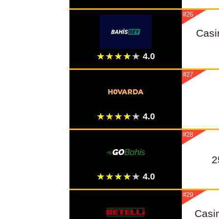
#26
Сasi
#27
#28
2
#29
Casin