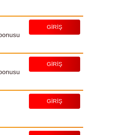
GIRIŞ
 bonusu
GIRIŞ
 bonusu
GIRIŞ