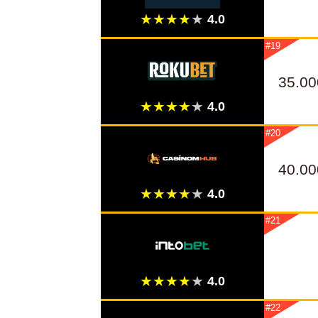
#19
35.00
#20
40.00
#21
#22