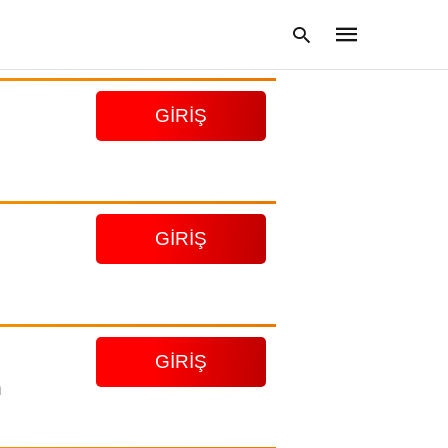
GIRIŞ
Ty
you
sea
que
an
GIRIŞ
hit
ent
GIRIŞ
n