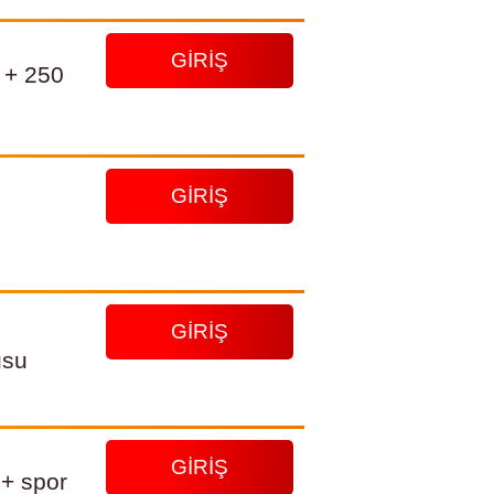
GIRIŞ
 + 250
GIRIŞ
GIRIŞ
usu
GIRIŞ
 + spor