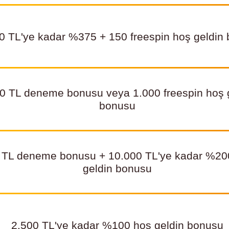
0 TL'ye kadar %375 + 150 freespin hoş geldin
0 TL deneme bonusu veya 1.000 freespin hoş 
bonusu
 TL deneme bonusu + 10.000 TL'ye kadar %20
geldin bonusu
2.500 TL'ye kadar %100 hoş geldin bonusu